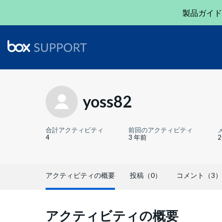
製品ガイド
yoss82
合計アクティビティ
前回のアクティビティ
4
3 年前
アクティビティの概要
投稿（0）
コメント（3）
アクティビティの概要