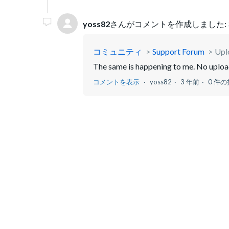
yoss82
さんがコメントを作成しました:
コミュニティ
Support Forum
Uplo
The same is happening to me. No uploa
コメントを表示
yoss82
3 年前
0 件