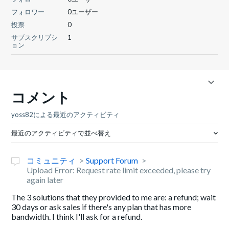
フォロワー
0ユーザー
投票
0
サブスクリプシ
1
ョン
コメント
yoss82による最近のアクティビティ
最近のアクティビティで並べ替え
コミュニティ
Support Forum
Upload Error: Request rate limit exceeded, please try
again later
The 3 solutions that they provided to me are: a refund; wait
30 days or ask sales if there's any plan that has more
bandwidth. I think I'll ask for a refund.