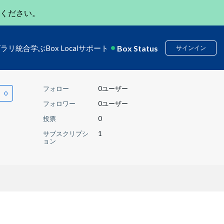
ください。
Box Status
ブラリ
統合
学ぶ
Box Local
サポート
サインイン
フォロー
0ユーザー
フォロワー
0ユーザー
投票
0
サブスクリプシ
1
ョン