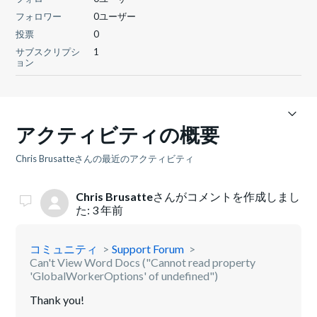
フォロワー
0ユーザー
投票
0
サブスクリプシ
1
ョン
アクティビティの概要
Chris Brusatteさんの最近のアクティビティ
Chris Brusatte
さんがコメントを作成しまし
た:
3 年前
コミュニティ
Support Forum
Can't View Word Docs ("Cannot read property
'GlobalWorkerOptions' of undefined")
Thank you!