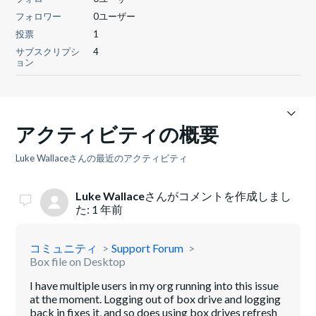
フォロワー
0ユーザー
投票
1
サブスクリプシ
4
ョン
アクティビティの概要
Luke Wallaceさんの最近のアクティビティ
Luke Wallace
さんがコメントを作成しまし
た:
1 年前
コミュニティ
Support Forum
Box file on Desktop
I have multiple users in my org running into this issue
at the moment. Logging out of box drive and logging
back in fixes it, and so does using box drives refresh