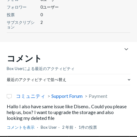
フォロワー
0ユーザー
投票
0
サブスクリプシ
2
ョン
コメント
Box Userによる最近のアクティビティ
最近のアクティビティで並べ替え
コミュニティ
Support Forum
Payment
Hallo I also have same issue like Diseno.. Could you please
help us, box? I want to upgrade the storage and also
looking my deleted file
コメントを表示
Box User
2 年前
1件の投票