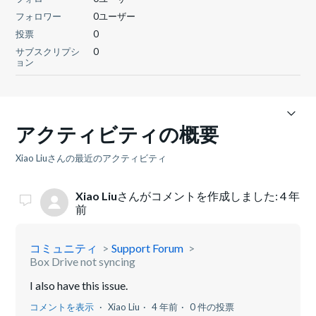
フォロワー
0ユーザー
投票
0
サブスクリプシ
0
ョン
アクティビティの概要
Xiao Liuさんの最近のアクティビティ
Xiao Liu
さんがコメントを作成しました:
4 年
前
コミュニティ
Support Forum
Box Drive not syncing
I also have this issue.
コメントを表示
Xiao Liu
4 年前
0 件の投票