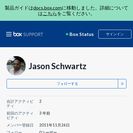
製品ガイドは
docs.box.com
に移動しました。詳細について
は
こちら
をご覧ください。
Box Status
サインイン
Jason Schwartz
フォローする
合計アクティビ
2
ティ
前回のアクティ
3 年前
ビティ
メンバー登録日
2011年11月26日
フォロー
0ユーザー