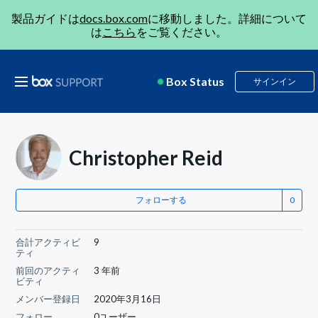
製品ガイドは
docs.box.com
に移動しました。詳細について
は
こちら
をご覧ください。
Box Status
サインイン
Christopher Reid
フォローする
合計アクティビ
9
ティ
前回のアクティ
3 年前
ビティ
メンバー登録日
2020年3月16日
フォロー
0ユーザー