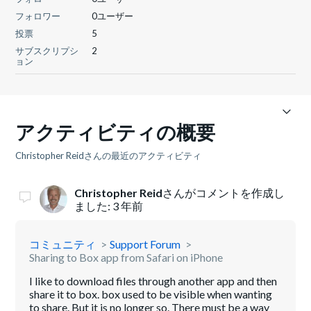
フォロワー
0ユーザー
投票
5
サブスクリプシ
2
ョン
アクティビティの概要
Christopher Reidさんの最近のアクティビティ
Christopher Reid
さんがコメントを作成し
ました:
3 年前
コミュニティ
Support Forum
Sharing to Box app from Safari on iPhone
I like to download files through another app and then
share it to box. box used to be visible when wanting
to share. But it is no longer so. There must be a way