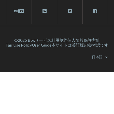
©2025 Box
サービス利⽤規約
個人情報保護方針
Fair Use Policy
User Guide
本サイトは英語版の参考訳です
日本語