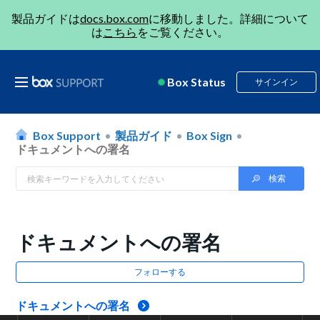
製品ガイドは
docs.box.com
に移動しました。詳細について
は
こちら
をご覧ください。
Box Status
サインイン
Box Support
製品ガイド
Box Sign
ドキュメントへの署名
ドキュメントへの署名
フォローする
ドキュメントへの署名