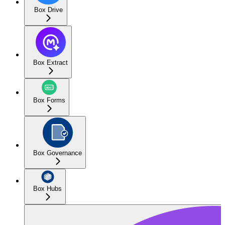
Box Drive
Box Extract
Box Forms
Box Governance
Box Hubs