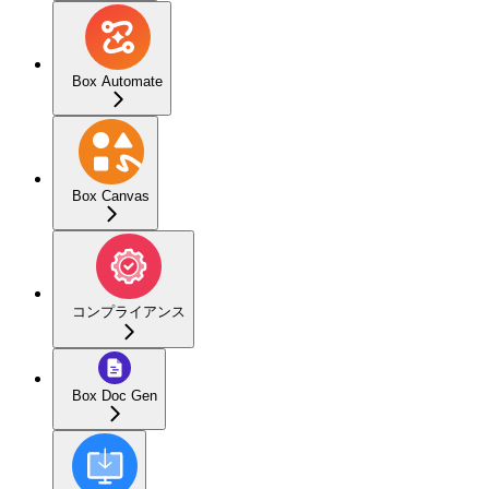
Box Automate
Box Canvas
コンプライアンス
Box Doc Gen