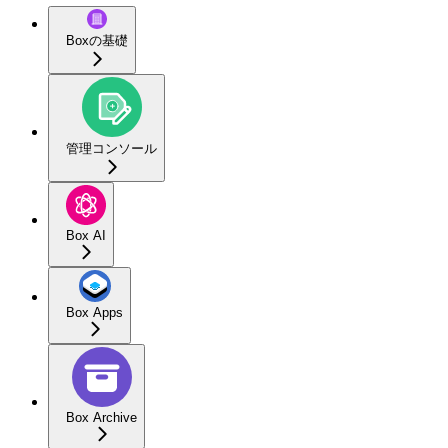
Boxの基礎
管理コンソール
Box AI
Box Apps
Box Archive