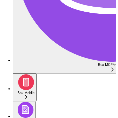
Box MCP
Box Mobile