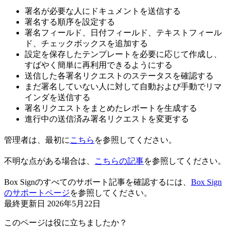
署名が必要な人にドキュメントを送信する
署名する順序を設定する
署名フィールド、日付フィールド、テキストフィール
ド、チェックボックスを追加する
設定を保存したテンプレートを必要に応じて作成し、
すばやく簡単に再利用できるようにする
送信した各署名リクエストのステータスを確認する
まだ署名していない人に対して自動および手動でリマ
インダを送信する
署名リクエストをまとめたレポートを生成する
進行中の送信済み署名リクエストを変更する
管理者は、最初に
こちら
を参照してください。
不明な点がある場合は、
こちらの記事
を参照してください。
Box Signのすべてのサポート記事を確認するには、
Box Sign
のサポートページ
を参照してください。
最終更新日
2026年5月22日
このページは役に立ちましたか？