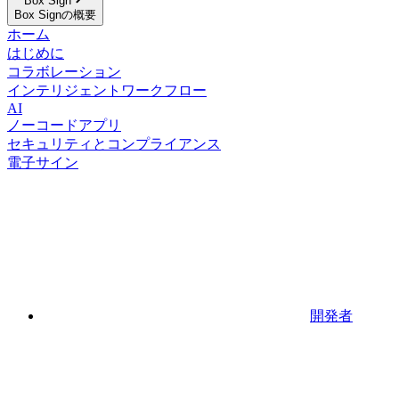
Box Sign
Box Signの概要
ホーム
はじめに
コラボレーション
インテリジェントワークフロー
AI
ノーコードアプリ
セキュリティとコンプライアンス
電子サイン
開発者