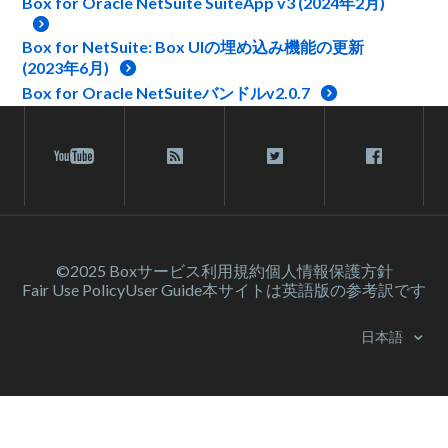
Box for Oracle NetSuite SuiteApp v3 (2024年2月)
Box for NetSuite: Box UIの埋め込み機能の更新
(2023年6月)
Box for Oracle NetSuiteバンドルv2.0.7
©2025 Box
サービス利⽤規約
個人情報保護方針
Fair Use Policy
User Guide
本サイトは英語版の参考訳です
日本語