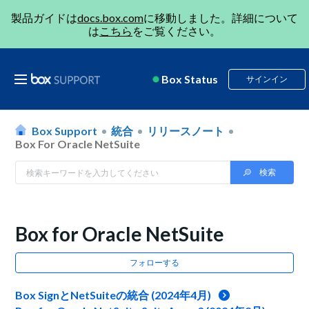
製品ガイドは
docs.box.com
に移動しました。詳細について
は
こちら
をご覧ください。
Box Status
サインイン
Box Support
統合
リリースノート
Box For Oracle NetSuite
Box for Oracle NetSuite
フォローする
Box SignとNetSuiteの統合 (2024年4月)