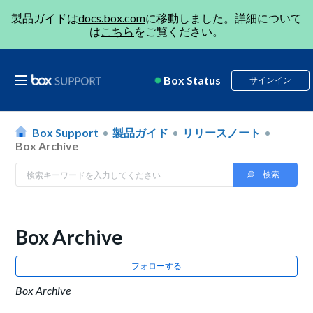
製品ガイドは
docs.box.com
に移動しました。詳細について
は
こちら
をご覧ください。
Box Status
サインイン
Box Support
製品ガイド
リリースノート
Box Archive
Box Archive
フォローする
Box Archive