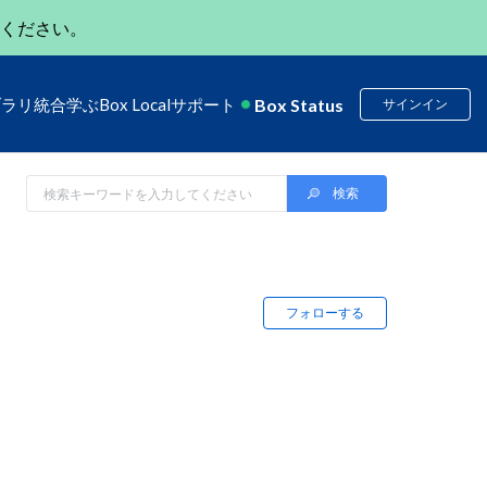
ください。
Box Status
ブラリ
統合
学ぶ
Box Local
サポート
サインイン
フォローする