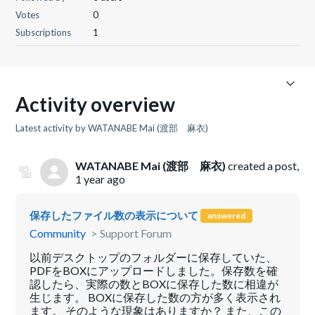
Votes
0
Subscriptions
1
Activity overview
Latest activity by WATANABE Mai (渡部 麻衣)
WATANABE Mai (渡部 麻衣)
created a post,
1 year ago
保存したファイル数の表示について
answered
Community
Support Forum
以前デスクトップのフォルダーに保存していた、
PDFをBOXにアップロードしました。保存数を確
認したら、実際の数とBOXに保存した数に相違が
生じます。 BOXに保存した数の方が多く表示され
ます。 そのような現象はありますか？ また、この