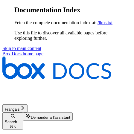
Documentation Index
Fetch the complete documentation index at:
/llms.txt
Use this file to discover all available pages before
exploring further.
Skip to main content
Box Docs
home page
Français
Demander à l'assistant
Search...
⌘
K