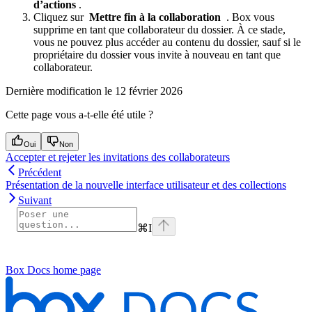
d’actions
.
Cliquez sur
Mettre fin à la collaboration
. Box vous
supprime en tant que collaborateur du dossier. À ce stade,
vous ne pouvez plus accéder au contenu du dossier, sauf si le
propriétaire du dossier vous invite à nouveau en tant que
collaborateur.
Dernière modification le
12 février 2026
Cette page vous a-t-elle été utile ?
Oui
Non
Accepter et rejeter les invitations des collaborateurs
Précédent
Présentation de la nouvelle interface utilisateur et des collections
Suivant
⌘
I
Box Docs
home page