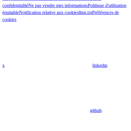
confidentialité
Ne pas vendre mes informations
Politique d'utilisation
équitable
Notification relative aux cookies
llms.txt
Préférences de
cookies
x
linkedin
github