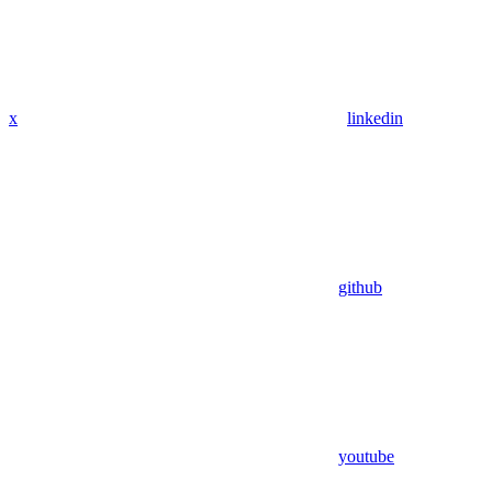
x
linkedin
github
youtube