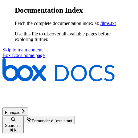
Documentation Index
Fetch the complete documentation index at:
/llms.txt
Use this file to discover all available pages before
exploring further.
Skip to main content
Box Docs
home page
Français
Demander à l'assistant
Search...
⌘
K