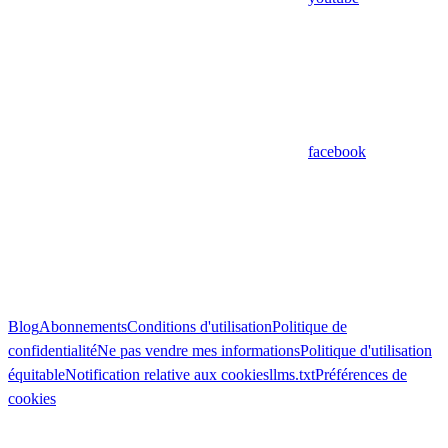
facebook
Blog
Abonnements
Conditions d'utilisation
Politique de
confidentialité
Ne pas vendre mes informations
Politique d'utilisation
équitable
Notification relative aux cookies
llms.txt
Préférences de
cookies