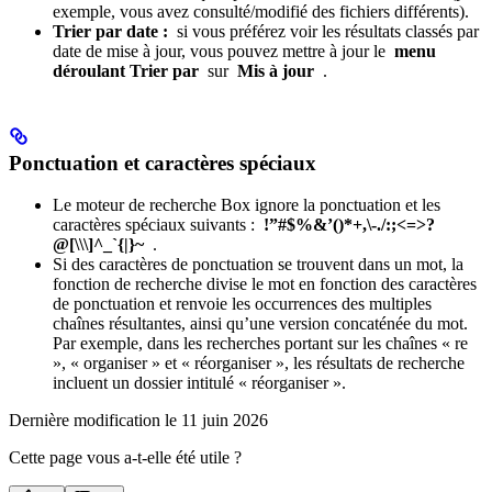
exemple, vous avez consulté/modifié des fichiers différents).
Trier par date :
si vous préférez voir les résultats classés par
date de mise à jour, vous pouvez mettre à jour le
menu
déroulant Trier par
sur
Mis à jour
.
Ponctuation et caractères spéciaux
Le moteur de recherche Box ignore la ponctuation et les
caractères spéciaux suivants :
!”#$%&’()*+,\-./:;<=>?
@[\\\]^_`{|}~
.
Si des caractères de ponctuation se trouvent dans un mot, la
fonction de recherche divise le mot en fonction des caractères
de ponctuation et renvoie les occurrences des multiples
chaînes résultantes, ainsi qu’une version concaténée du mot.
Par exemple, dans les recherches portant sur les chaînes « re
», « organiser » et « réorganiser », les résultats de recherche
incluent un dossier intitulé « réorganiser ».
Dernière modification le
11 juin 2026
Cette page vous a-t-elle été utile ?