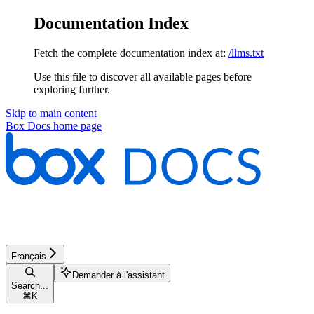
Documentation Index
Fetch the complete documentation index at:
/llms.txt
Use this file to discover all available pages before
exploring further.
Skip to main content
Box Docs
home page
Français
Demander à l'assistant
Search...
⌘
K