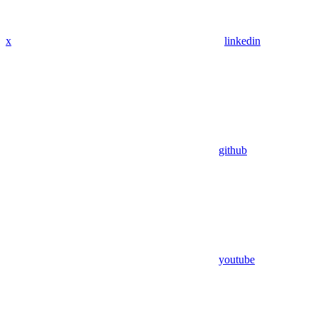
x
linkedin
github
youtube