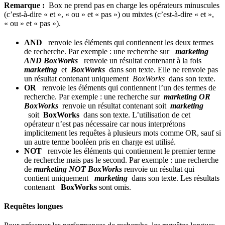
Remarque :
Box ne prend pas en charge les opérateurs minuscules
(c’est-à-dire « et », « ou » et « pas ») ou mixtes (c’est-à-dire « et »,
« ou » et « pas »).
AND
renvoie les éléments qui contiennent les deux termes
de recherche. Par exemple : une recherche sur
marketing
AND BoxWorks
renvoie un résultat contenant à la fois
marketing
et
BoxWorks
dans son texte. Elle ne renvoie pas
un résultat contenant uniquement
BoxWorks
dans son texte.
OR
renvoie les éléments qui contiennent l’un des termes de
recherche. Par exemple : une recherche sur
marketing OR
BoxWorks
renvoie un résultat contenant soit
marketing
soit
BoxWorks
dans son texte. L’utilisation de cet
opérateur n’est pas nécessaire car nous interprétons
implicitement les requêtes à plusieurs mots comme OR, sauf si
un autre terme booléen pris en charge est utilisé.
NOT
renvoie les éléments qui contiennent le premier terme
de recherche mais pas le second. Par exemple : une recherche
de
marketing NOT BoxWorks
renvoie un résultat qui
contient uniquement
marketing
dans son texte. Les résultats
contenant
BoxWorks
sont omis.
Requêtes longues