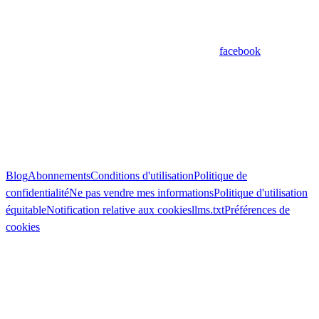
facebook
Blog
Abonnements
Conditions d'utilisation
Politique de
confidentialité
Ne pas vendre mes informations
Politique d'utilisation
équitable
Notification relative aux cookies
llms.txt
Préférences de
cookies