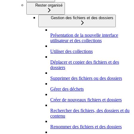
Rester organisé
Gestion des fichiers et des dossiers
Présentation de la nouvelle interface
utilisateur et des collections
Utiliser des collections
Déplacer et copier des fichiers et des
dossiers
Supprimer des fichiers ou des dossiers
Gérer des déchets
Créer de nouveaux fichiers et dossiers
Rechercher des fichiers, des dossiers et du
contenu
Renommer des fichiers et des dossiers