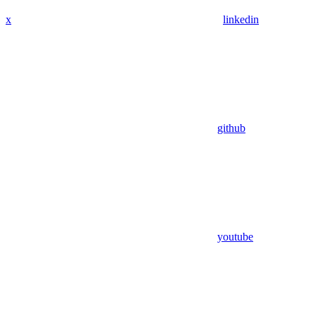
x
linkedin
github
youtube