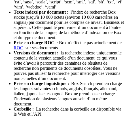
‘rst’, ‘sass’, ‘scala’, ‘script’, ‘scm’, ‘sml’, ‘sql’, ‘sh’, ‘txt’, ‘vi’,
‘vim’, ‘webdoc’, ‘yaml’
Texte indexé par document :
l’index de recherche Box
stocke jusqu’à 10 000 octets (environ 10 000 caractères en
anglais) par document pour les comptes de niveau Business et
supérieur. Cette quantité peut varier d’un document à l’autre
en fonction de la langue, de la méthode d’indexation de Box
et du type de document.
Prise en charge ROC
: Box n’effectue pas actuellement de
ROC
sur ses documents.
Versions de document :
la recherche indexe uniquement le
contenu de la version actuelle d’un document, ce qui vous
évite d’avoir à parcourir des centaines de résultats de
recherche non pertinents de documents obsolètes. Vous ne
pouvez pas utiliser la recherche pour interroger des versions
non actuelles d’un document.
Prise en charge linguistique :
Box Search prend en charge
les langues suivantes : chinois, anglais, français, allemand,
italien, japonais et espagnol. Box ne prend pas en charge
l’indexation de plusieurs langues au sein d’un même
document.
Corbeille :
La recherche dans la corbeille est disponible via
le Web et l’API.