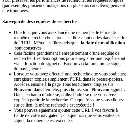
Pour préserver les performances de recherche, les requêtes longues
(par exemple, plusieurs mots/jetons ou plusieurs caractères) peuvent
être tronquées.
Sauvegarde des requêtes de recherche
Une fois que vous avez lancé une recherche, le terme de
requête de recherche et tous les filtres sont codés dans le cadre
de l’URL. Même les filtres tels que
la date de modification
sont conservés.
Cela facilite grandement l’enregistrement d’une requête de
recherche. Les deux options pour enregistrer une requête sont
via la fonction de signet de Box ou via la fonction de signet
du navigateur :
Lorsque vous avez effectué une recherche que vous souhaitez
enregistrer, copiez simplement l’URL dans le presse-papiers.
Accédez ensuite à la page Tous les fichiers, cliquez sur
+
Nouveau
dans l’en-tête, puis cliquez sur
Nouveau signet
.
Dans le champ d’adresse, collez l’adresse que vous avez
copiée à partir de la recherche. Chaque fois que vous cliquez
sur ce lien, la même recherche est exécutée !
Vous pouvez également ajouter cette URL à vos favoris à
l’aide de votre navigateur : chaque fois que vous visitez ce
signet, la recherche est exécutée.