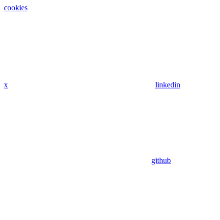
cookies
x
linkedin
github