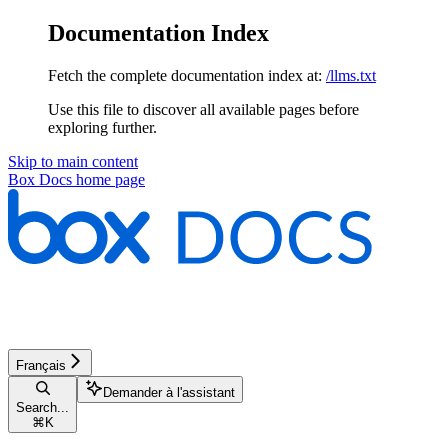
Documentation Index
Fetch the complete documentation index at:
/llms.txt
Use this file to discover all available pages before
exploring further.
Skip to main content
Box Docs
home page
Français
Demander à l'assistant
Search...
⌘
K