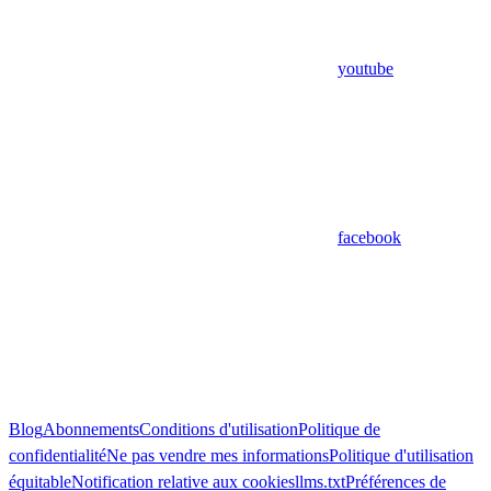
youtube
facebook
Blog
Abonnements
Conditions d'utilisation
Politique de
confidentialité
Ne pas vendre mes informations
Politique d'utilisation
équitable
Notification relative aux cookies
llms.txt
Préférences de