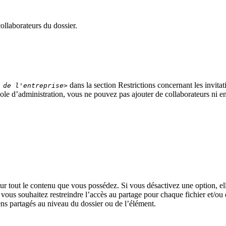
ollaborateurs du dossier.
dans la section Restrictions concernant les invitati
 de l'entreprise>
ole d’administration, vous ne pouvez pas ajouter de collaborateurs ni env
pour tout le contenu que vous possédez. Si vous désactivez une option, e
ous souhaitez restreindre l’accès au partage pour chaque fichier et/ou
ens partagés au niveau du dossier ou de l’élément.