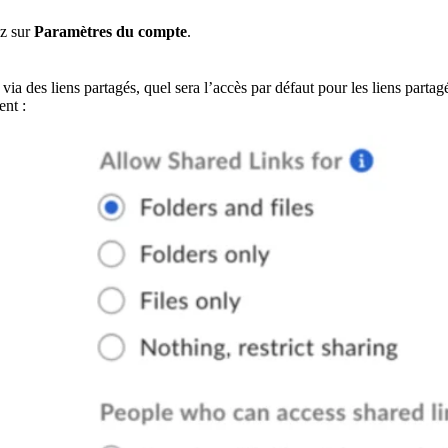
ez sur
Paramètres du compte
.
ia des liens partagés, quel sera l’accès par défaut pour les liens partag
ent :