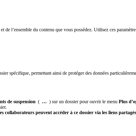
et de l’ensemble du contenu que vous possédez. Utilisez ces paramètres
ier spécifique, permettant ainsi de protéger des données particulièremen
nts de suspension
(
…
) sur un dossier pour ouvrir le menu
Plus d’o
ier.
les collaborateurs peuvent accéder à ce dossier via les liens partagé