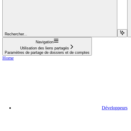
Rechercher...
Navigation
Utilisation des liens partagés
Paramètres de partage de dossiers et de comptes
Home
Développeurs