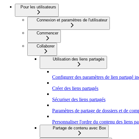
Pour les utilisateurs
Connexion et paramètres de l'utilisateur
Commencer
Collaborer
Utilisation des liens partagés
Configurer des paramètres de lien partagé in
Créer des liens partagés
Sécuriser des liens partagés
Paramètres de partage de dossiers et de com
Personnaliser l'ordre du contenu des liens pa
Partage de contenu avec Box