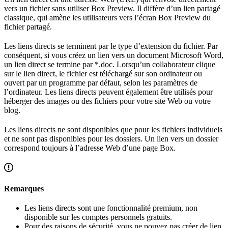
vers un fichier sans utiliser Box Preview. Il diffère d’un lien partagé
classique, qui amène les utilisateurs vers l’écran Box Preview du
fichier partagé.
Les liens directs se terminent par le type d’extension du fichier. Par
conséquent, si vous créez un lien vers un document Microsoft Word,
un lien direct se termine par *.doc. Lorsqu’un collaborateur clique
sur le lien direct, le fichier est téléchargé sur son ordinateur ou
ouvert par un programme par défaut, selon les paramètres de
l’ordinateur. Les liens directs peuvent également être utilisés pour
héberger des images ou des fichiers pour votre site Web ou votre
blog.
Les liens directs ne sont disponibles que pour les fichiers individuels
et ne sont pas disponibles pour les dossiers. Un lien vers un dossier
correspond toujours à l’adresse Web d’une page Box.
Remarques
Les liens directs sont une fonctionnalité premium, non
disponible sur les comptes personnels gratuits.
Pour des raisons de sécurité, vous ne pouvez pas créer de lien