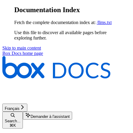
Documentation Index
Fetch the complete documentation index at:
/llms.txt
Use this file to discover all available pages before
exploring further.
Skip to main content
Box Docs
home page
Français
Demander à l'assistant
Search...
⌘
K