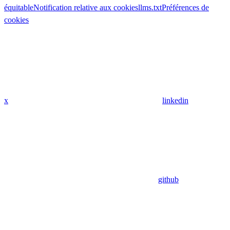
équitable
Notification relative aux cookies
llms.txt
Préférences de
cookies
x
linkedin
github