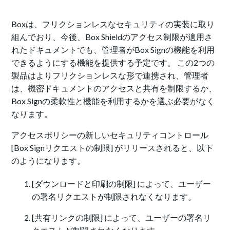
Boxは、フリクションレスなセキュリティの実装に取り
組んでおり、今後、Box Shieldのアクセス制限が適用さ
れたドキュメントでも、管理者がBox Signの機能を利用
できるようにする機能を提供する予定です。 この2つの
製品はよりフリクションレスな形で連携され、管理者
は、機密ドキュメントのアクセスと共有を制限するか、
Box Signの柔軟性と機能を利用するかを選ぶ必要がなく
なります。
アクセスポリシーの新しいセキュリティコントロール
[Box Signリクエストの制限] がリリースされると、以下
のようになります。
[ダウンロードと印刷の制限] によって、ユーザー
の署名リクエストが制限されなくなります。
[共有リンクの制限] によって、ユーザーの署名リ