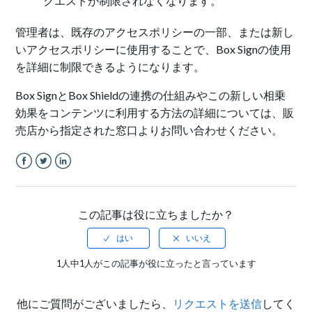
クエストが制限されなくなります。
管理者は、既存のアクセスポリシーの一部、または新し
いアクセスポリシーに使用することで、Box Signの使用
を詳細に制限できるようになります。
Box SignとBox Shieldの連携の仕組みやこの新しい相乗
効果をコンテンツに利用する方法の詳細については、販
売店から指定された窓口よりお問い合わせください。
Facebook
Twitter
LinkedIn
この記事は役に立ちましたか？
1人中1人がこの記事が役に立ったと言っています
他にご質問がございましたら、
リクエストを送信
してく