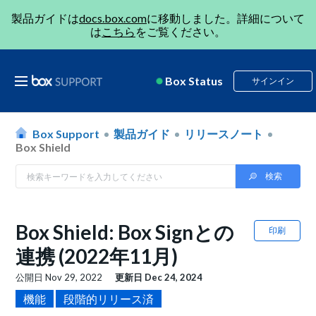
製品ガイドは
docs.box.com
に移動しました。詳細について
は
こちら
をご覧ください。
Box Status
サインイン
Box Support
製品ガイド
リリースノート
Box Shield
Box Shield: Box Signとの
印刷
連携 (2022年11月)
公開日
Nov 29, 2022
更新日
Dec 24, 2024
機能
段階的リリース済