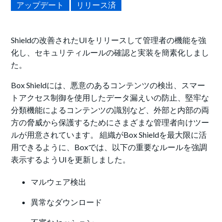
アップデート
リリース済
Shieldの改善されたUIをリリースして管理者の機能を強
化し、セキュリティルールの確認と実装を簡素化しまし
た。
Box Shieldには、悪意のあるコンテンツの検出、スマー
トアクセス制御を使用したデータ漏えいの防止、堅牢な
分類機能によるコンテンツの識別など、外部と内部の両
方の脅威から保護するためにさまざまな管理者向けツー
ルが用意されています。 組織がBox Shieldを最大限に活
用できるように、Boxでは、以下の重要なルールを強調
表示するようUIを更新しました。
マルウェア検出
異常なダウンロード