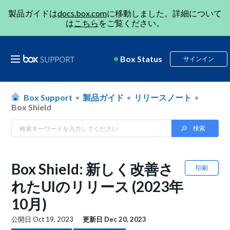
製品ガイドは
docs.box.com
に移動しました。詳細について
は
こちら
をご覧ください。
Box Status
サインイン
Box Support
製品ガイド
リリースノート
Box Shield
Box Shield: 新しく改善さ
印刷
れたUIのリリース (2023年
10月)
公開日
Oct 19, 2023
更新日
Dec 20, 2023