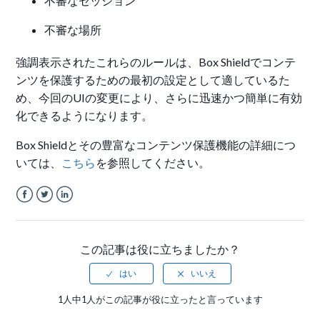
不審なセッション
不審な場所
強調表示されたこれらのルールは、Box Shieldでコンテ
ンツを保護するための最初の設定として適しているた
め、今回のUIの変更により、さらに迅速かつ簡単に有効
化できるようになります。
Box Shieldとその豊富なコンテンツ保護機能の詳細につ
いては、
こちら
を参照してください。
Facebook
Twitter
LinkedIn
この記事は役に立ちましたか？
1人中1人がこの記事が役に立ったと言っています