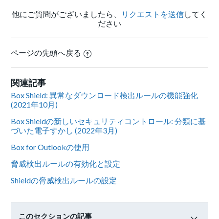
他にご質問がございましたら、
リクエストを送信
してく
ださい
ページの先頭へ戻る
関連記事
Box Shield: 異常なダウンロード検出ルールの機能強化
(2021年10月)
Box Shieldの新しいセキュリティコントロール: 分類に基
づいた電子すかし (2022年3月)
Box for Outlookの使用
脅威検出ルールの有効化と設定
Shieldの脅威検出ルールの設定
このセクションの記事