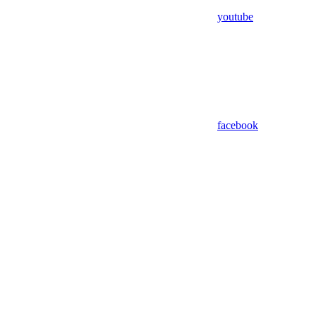
youtube
facebook
Assistant