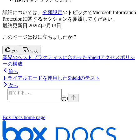
詳細については、
分類設定
のトピックでMicrosoft Information
Protectionに関するセクションを参照してください。
最終更新日
2026年7月13日
このページは役に立ちましたか？
はい
いいえ
業界のベストプラクティスに合わせたShieldアクセスポリシ
ーの構成
前へ
トライアルモードを使用したShieldのテスト
次へ
⌘
I
Box Docs
home page