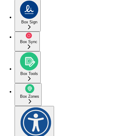
Box Sign
Box Sync
Box Tools
Box Zones