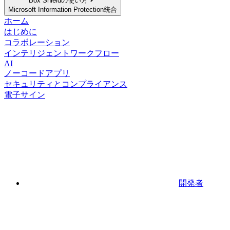
Box Shieldの使い方
Microsoft Information Protection統合
ホーム
はじめに
コラボレーション
インテリジェントワークフロー
AI
ノーコードアプリ
セキュリティとコンプライアンス
電子サイン
開発者