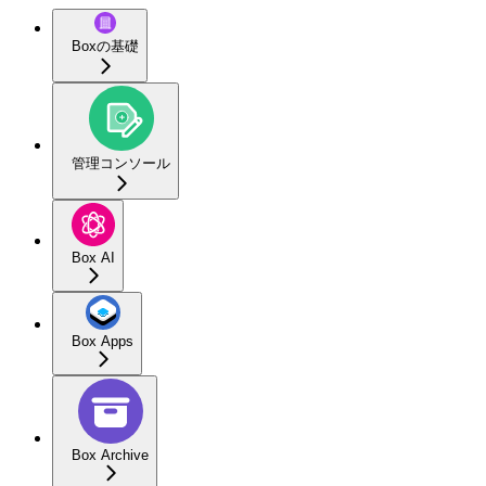
Boxの基礎
管理コンソール
Box AI
Box Apps
Box Archive