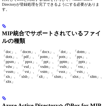
Directoryが登録処理を完了できるようにする必要がありま
す。
MIP統合でサポートされているファイ
ルの種類
「doc」、「docm」、「docx」、「dot」、「dotm」、
「dotx」、「pdf」、「potm」、「potx」、「pps」、
「ppsm」、「ppsx」、「ppt」、「pptm」、「pptx」、
「vdw」、「vsd」、「vsdm」、「vsdx」、「vss」、
「vssm」、「vst」、「vstm」、「vssx」、「vstx」、
「xls」、「xlsb」、「xlt」、「xlsm」、「xlsx」、「xltm」、
「xltx」
Azure Active DirectoryへのBox for MIP