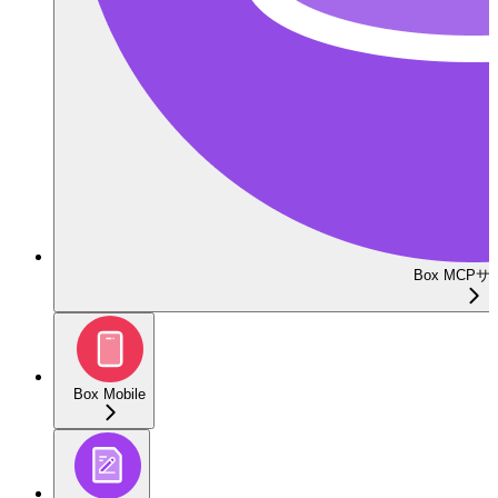
Box MCP
Box Mobile