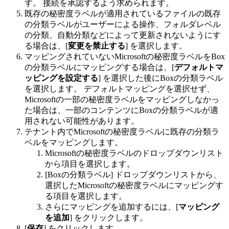
す。 接続を承認するよう求められます。
既存の秘密度ラベルが適用されているファイルの既存
の分類ラベルがユーザーによる操作、フォルダレベル
の分類、自動分類などによって更新されないようにす
る場合は、[
変更を禁止する
] を選択します。
マッピングされていないMicrosoftの秘密度ラベルをBox
の分類ラベルにマッピングする場合は、[
デフォルトマ
ッピングを設定する
] を選択した後にBoxの分類ラベル
を選択します。 デフォルトマッピングを選択せず、
Microsoftの一部の秘密度ラベルをマッピングしなかっ
た場合は、一部のコンテンツにBoxの分類ラベルが適
用されない可能性があります。
テナント内でMicrosoftの秘密度ラベルに既存の分類ラ
ベルをマッピングします。
Microsoftの秘密度ラベルのドロップダウンリスト
から項目を選択します。
[Boxの分類ラベル] ドロップダウンリストから、
選択したMicrosoftの秘密度ラベルにマッピングす
る項目を選択します。
さらにマッピングを追加するには、[
マッピング
を追加
] をクリックします。
[
保存
] をクリックします。