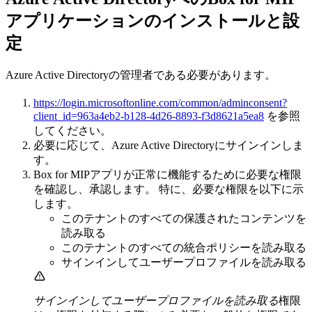
アプリケーションのインストールと設
定
Azure Active Directoryの管理者である必要があります。
https://login.microsoftonline.com/common/adminconsent?
client_id=963a4eb2-b128-4d26-8893-f3d8621a5ea8
を参照
してください。
必要に応じて、Azure Active Directoryにサインインしま
す。
Box for MIPアプリが正常に機能するために必要な権限
を確認し、承認します。 特に、必要な権限を以下に示
します。
このテナントのすべての保護されたコンテンツを
読み取る
このテナントのすべての統合ポリシーを読み取る
サインインしてユーザープロファイルを読み取る
サインインしてユーザープロファイルを読み取る
権限