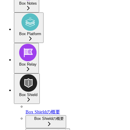
Box Notes
Box Platform
Box Relay
Box Shield
Box Shieldの概要
Box Shieldの概要