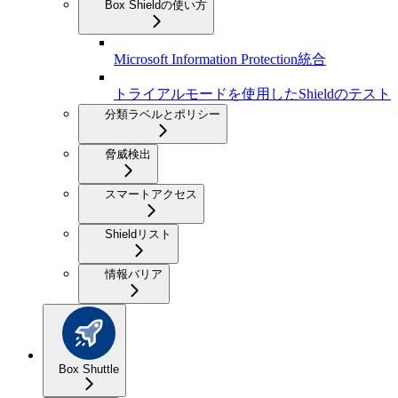
Box Shieldの使い方
Microsoft Information Protection統合
トライアルモードを使用したShieldのテスト
分類ラベルとポリシー
脅威検出
スマートアクセス
Shieldリスト
情報バリア
Box Shuttle