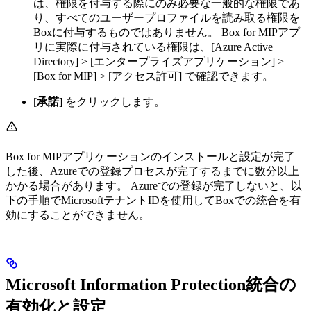
は、権限を付与する際にのみ必要な一般的な権限であ
り、すべてのユーザープロファイルを読み取る権限を
Boxに付与するものではありません。 Box for MIPアプ
リに実際に付与されている権限は、[Azure Active
Directory] > [エンタープライズアプリケーション] >
[Box for MIP] > [アクセス許可] で確認できます。
[
承諾
] をクリックします。
Box for MIPアプリケーションのインストールと設定が完了
した後、Azureでの登録プロセスが完了するまでに数分以上
かかる場合があります。 Azureでの登録が完了しないと、以
下の手順でMicrosoftテナントIDを使用してBoxでの統合を有
効にすることができません。
Microsoft Information Protection統合の
有効化と設定