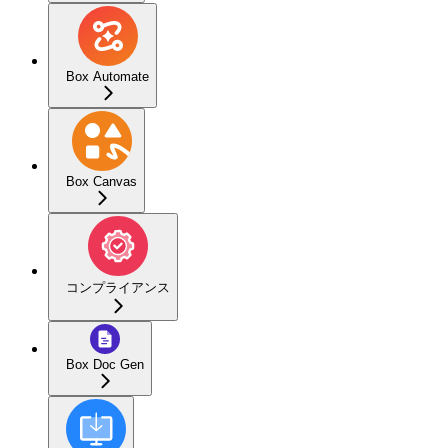
Box Automate
Box Canvas
コンプライアンス
Box Doc Gen