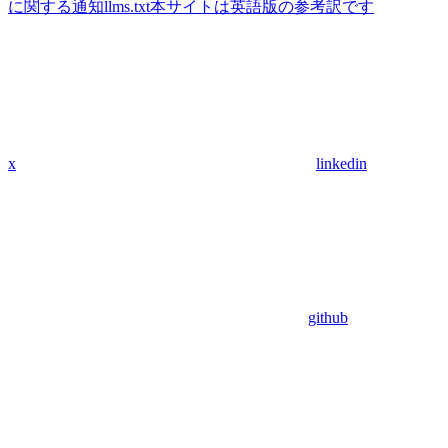
に関する通知
llms.txt
本サイトは英語版の参考訳です
x
linkedin
github