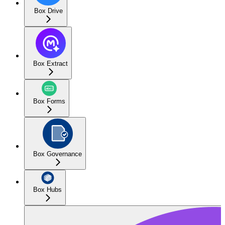
Box Drive
Box Extract
Box Forms
Box Governance
Box Hubs