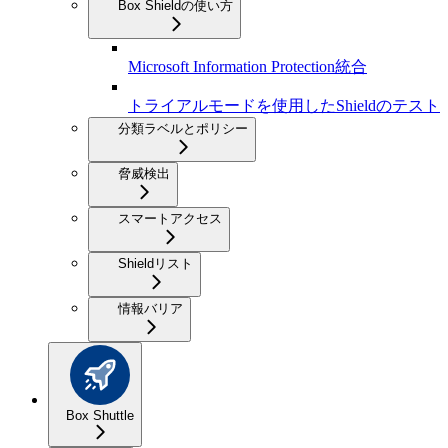
Box Shieldの使い方
Microsoft Information Protection統合
トライアルモードを使用したShieldのテスト
分類ラベルとポリシー
脅威検出
スマートアクセス
Shieldリスト
情報バリア
Box Shuttle