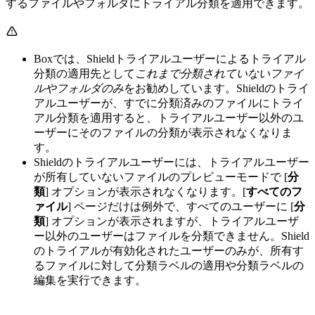
するファイルやフォルダにトライアル分類を適用できます。
Boxでは、Shieldトライアルユーザーによるトライアル
分類の適用先として
これまで分類されていないファイ
ルやフォルダのみ
をお勧めしています。Shieldのトライ
アルユーザーが、すでに分類済みのファイルにトライ
アル分類を適用すると、トライアルユーザー以外のユ
ーザーにそのファイルの分類が表示されなくなりま
す。
Shieldのトライアルユーザーには、トライアルユーザー
が所有していないファイルのプレビューモードで [
分
類
] オプションが表示されなくなります。[
すべてのフ
ァイル
] ページだけは例外で、すべてのユーザーに [
分
類
] オプションが表示されますが、トライアルユーザ
ー以外のユーザーはファイルを分類できません。Shield
のトライアルが有効化されたユーザーのみが、所有す
るファイルに対して分類ラベルの適用や分類ラベルの
編集を実行できます。