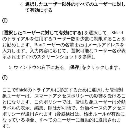
選択したユーザー以外のすべてのユーザーに対し
て有効にする
[
選択したユーザーに対して有効にする
] を選択して、Shield
のトライアルを使用するユーザー数を少数に制限することを
お勧めします。Boxユーザーの名前またはメールアドレスを
入力します。入力内容に応じて、選択可能なユーザー名が表
示されます (下のスクリーンショットを参照)。
ウィンドウの右下にある、[
保存
] をクリックします。
ここでShieldのトライアルに参加するために選択した管理対
象ユーザーは、スマートアクセスポリシーの影響を受けるこ
とになります。このポリシーでは、管理対象ユーザーは分類
ラベルの表示、編集、削除が可能で、分類ベースのアクセス
ポリシーが適用されます (脅威検出は、検出ルールが有効に
なっている場合、すべてのユーザーに自動的に適用されま
す)。