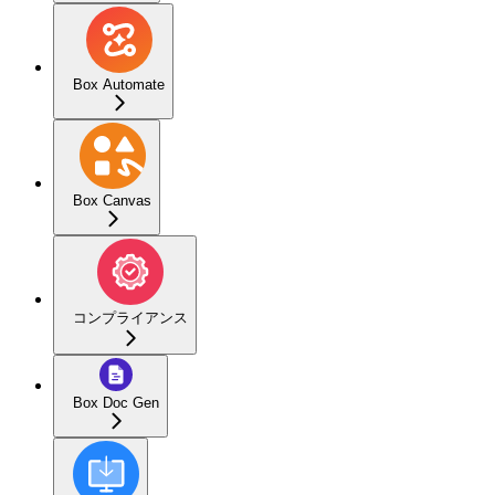
Box Automate
Box Canvas
コンプライアンス
Box Doc Gen