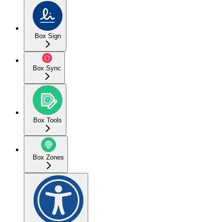
Box Sign
Box Sync
Box Tools
Box Zones