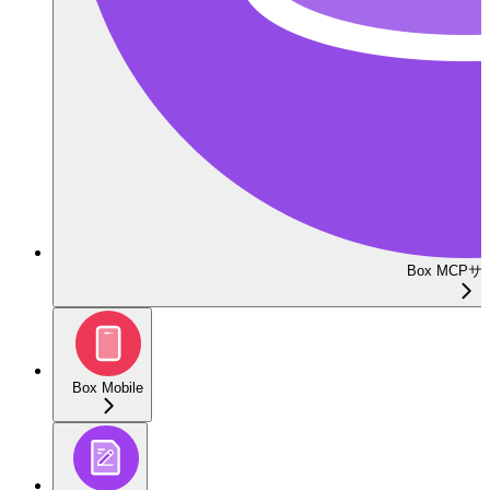
Box MCP
Box Mobile