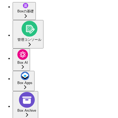
Boxの基礎
管理コンソール
Box AI
Box Apps
Box Archive