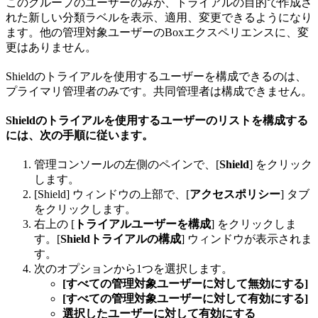
このグループのユーザーのみが、トライアルの目的で作成さ
れた新しい分類ラベルを表示、適用、変更できるようになり
ます。他の管理対象ユーザーのBoxエクスペリエンスに、変
更はありません。
Shieldのトライアルを使用するユーザーを構成できるのは、
プライマリ管理者のみです。共同管理者は構成できません。
Shieldのトライアルを使用するユーザーのリストを構成する
には、次の手順に従います。
管理コンソールの左側のペインで、[
Shield
] をクリック
します。
[Shield] ウィンドウの上部で、[
アクセスポリシー
] タブ
をクリックします。
右上の [
トライアルユーザーを構成
] をクリックしま
す。[
Shieldトライアルの構成
] ウィンドウが表示されま
す。
次のオプションから1つを選択します。
[すべての管理対象ユーザーに対して無効にする]
[すべての管理対象ユーザーに対して有効にする]
選択したユーザーに対して有効にする