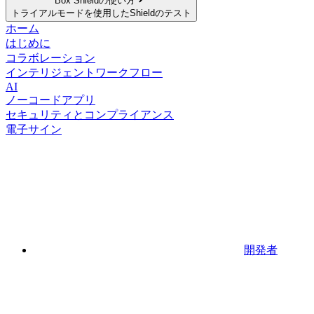
Box Shieldの使い方
トライアルモードを使用したShieldのテスト
ホーム
はじめに
コラボレーション
インテリジェントワークフロー
AI
ノーコードアプリ
セキュリティとコンプライアンス
電子サイン
開発者