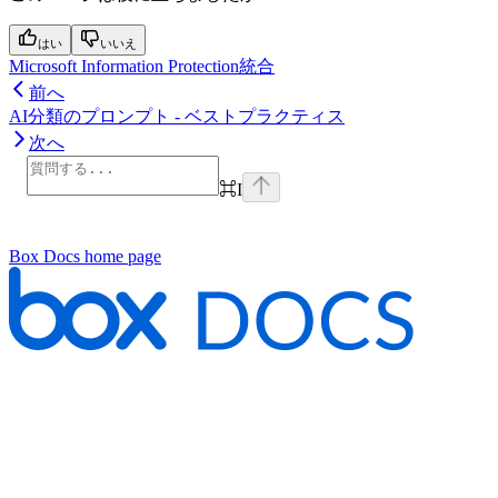
はい
いいえ
Microsoft Information Protection統合
前へ
AI分類のプロンプト - ベストプラクティス
次へ
⌘
I
Box Docs
home page