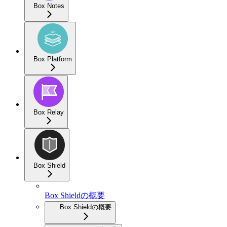
Box Notes
Box Platform
Box Relay
Box Shield
Box Shieldの概要
Box Shieldの概要