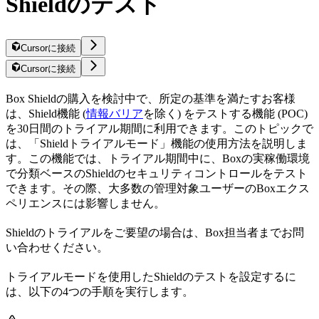
Shieldのテスト
Cursorに接続
Cursorに接続
Box Shieldの購入を検討中で、所定の基準を満たすお客様
は、Shield機能 (
情報バリア
を除く) をテストする機能 (POC)
を30日間のトライアル期間に利用できます。このトピックで
は、「Shieldトライアルモード」機能の使用方法を説明しま
す。この機能では、トライアル期間中に、Boxの実稼働環境
で分類ベースのShieldのセキュリティコントロールをテスト
できます。その際、大多数の管理対象ユーザーのBoxエクス
ペリエンスには影響しません。
Shieldのトライアルをご要望の場合は、Box担当者までお問
い合わせください。
トライアルモードを使用したShieldのテストを設定するに
は、以下の4つの手順を実行します。