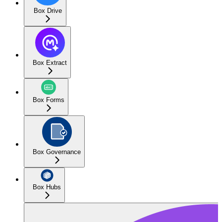
Box Drive
Box Extract
Box Forms
Box Governance
Box Hubs