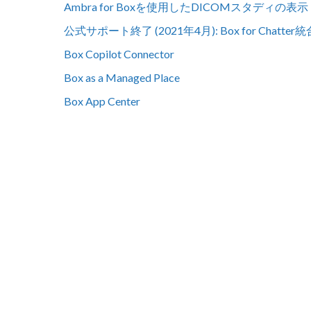
Ambra for Boxを使用したDICOMスタディの表示
公式サポート終了 (2021年4月): Box for Chatter統
Box Copilot Connector
Box as a Managed Place
Box App Center