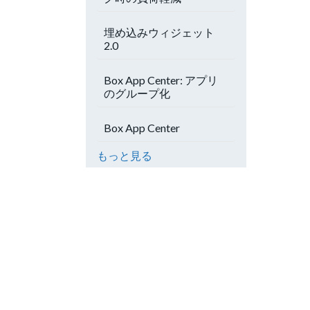
埋め込みウィジェット
2.0
Box App Center: アプリ
のグループ化
Box App Center
もっと見る