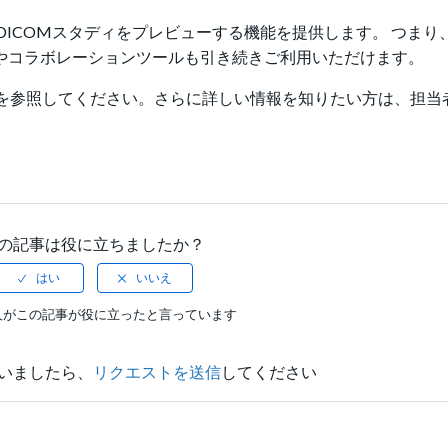
 DICOMスタディをプレビューする機能を提供します。 つま
ーやコラボレーションツールも引き続きご利用いただけます。
を参照してください。さらに詳しい情報を知りたい方は、担当
の記事は役に立ちましたか？
人がこの記事が役に立ったと言っています
いましたら、
リクエストを送信
してください