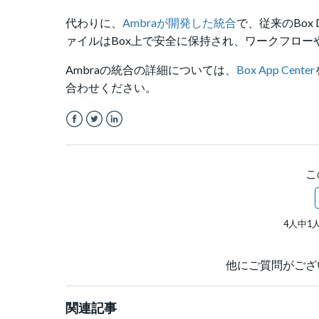
代わりに、
Ambraが開発した統合
で、従来のBox
ァイルはBox上で安全に保持され、ワークフロ
Ambraの統合の詳細については、
Box App Center
合わせください。
Facebook
Twitter
LinkedIn
こ
4人中1
他にご質問がござ
関連記事