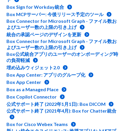
Box Sign for Workday統合
Box MCPサーバー: 今後リリース予定のツール
Box Connector for Microsoft Graph - ファイル数お
よびユーザー数の上限の引き上げ
統合の承認ページのデザインを更新
Box Connector for Microsoft Graph - ファイル数お
よびユーザー数の上限の引き上げ
Box公式統合アプリのユーザーのオンボーディング時
の負荷軽減
埋め込みウィジェット2.0
Box App Center: アプリのグループ化
Box App Center
Box as a Managed Place
Box Copilot Connector
公式サポート終了 (2022年1月1日): Box DICOM
公式サポート終了 (2021年4月): Box for Chatter統合
Box for Cisco Webex Teams
新しい統合エクスペリエンス: 推奨アプリおよびアプ