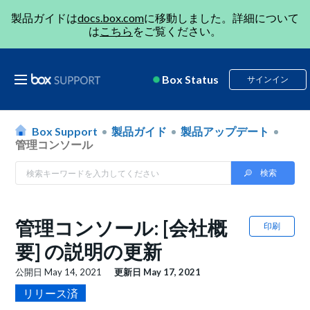
製品ガイドは
docs.box.com
に移動しました。詳細について
は
こちら
をご覧ください。
Box Status
サインイン
Box Support
製品ガイド
製品アップデート
管理コンソール
管理コンソール: [会社概
印刷
要] の説明の更新
公開日
May 14, 2021
更新日
May 17, 2021
リリース済