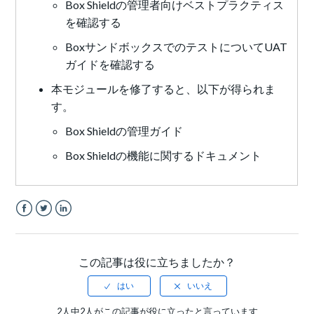
Box Shieldの管理者向けベストプラクティス
を確認する
BoxサンドボックスでのテストについてUAT
ガイドを確認する
本モジュールを修了すると、以下が得られま
す。
Box Shieldの管理ガイド
Box Shieldの機能に関するドキュメント
Facebook
Twitter
LinkedIn
この記事は役に立ちましたか？
2人中2人がこの記事が役に立ったと言っています