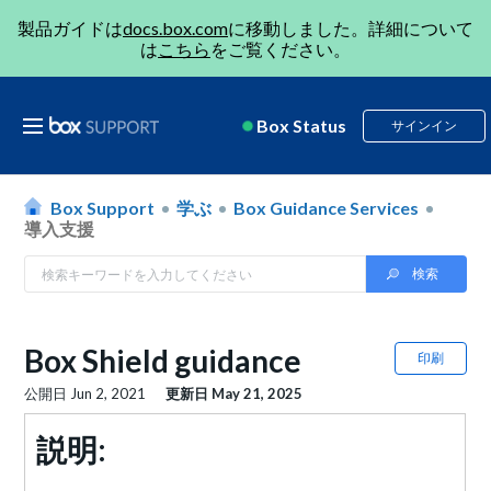
製品ガイドは
docs.box.com
に移動しました。詳細について
は
こちら
をご覧ください。
Box Status
サインイン
Box Support
学ぶ
Box Guidance Services
導入支援
Box Shield guidance
印刷
公開日
Jun 2, 2021
更新日
May 21, 2025
説明: