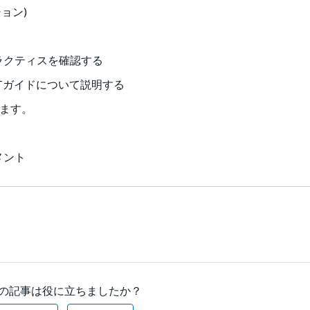
ション)
トプラクティスを確認する
Tガイドについて説明する
ます。
ュメント
の記事は役に立ちましたか？