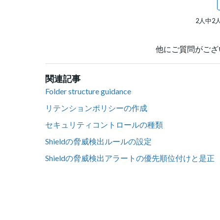
2人中2
他にご質問がござ
関連記事
Folder structure guidance
リテンションポリシーの作成
セキュリティコントロールの種類
Shieldの脅威検出ルールの設定
Shieldの脅威検出アラートの優先順位付けと是正