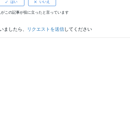
人がこの記事が役に立ったと言っています
いましたら、
リクエストを送信
してください