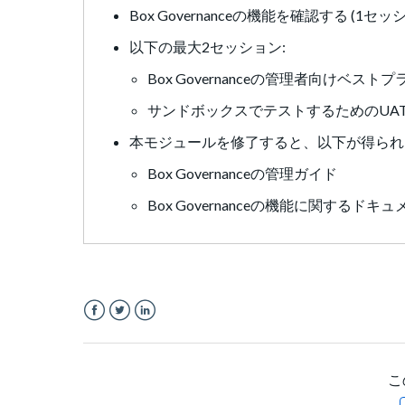
Box Governanceの機能を確認する (1セッ
以下の最大2セッション:
Box Governanceの管理者向けベス
サンドボックスでテストするためのUA
本モジュールを修了すると、以下が得られ
Box Governanceの管理ガイド
Box Governanceの機能に関するドキ
Facebook
Twitter
LinkedIn
こ