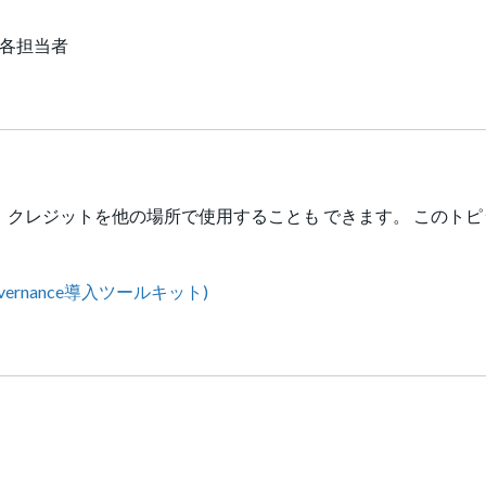
各担当者
クレジットを他の場所で使用することも できます。 このトピ
t (Governance導入ツールキット)