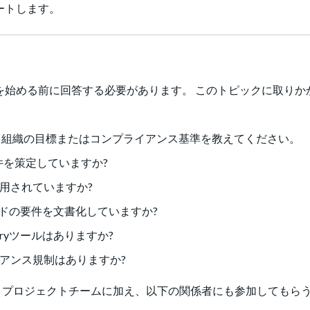
ートします。
を始める前に回答する必要があります。 このトピックに取りか
きる、組織の目標またはコンプライアンス基準を教えてください。
件を策定していますか?
用されていますか?
ールドの要件を文書化していますか?
eryツールはありますか?
アンス規制はありますか?
とプロジェクトチームに加え、以下の関係者にも参加してもら