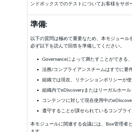
ンドボックスでのテストについてお客様をサポ
準備:
以下の質問は極めて重要なため、本モジュール
必ず以下を読んで回答を準備してください。
Governanceによって満たすことがで
法務/コンプライアンスチームはすでに要
組織では現在、リテンションポリシーが使
組織内でeDiscoveryまたはリーガルホ
コンテンツに対して現在使用中のeDiscov
遵守することが課せられているコンプライ
本モジュールに関連する会議には、Box管理者
ます。