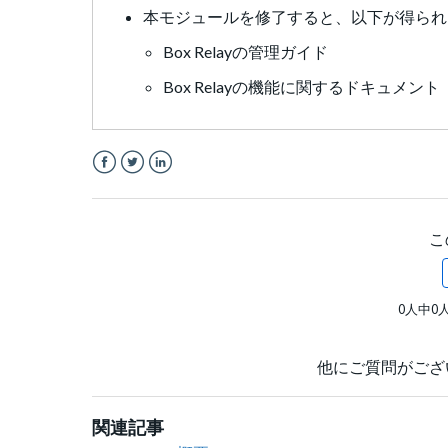
本モジュールを修了すると、以下が得られ
Box Relayの管理ガイド
Box Relayの機能に関するドキュメント
Facebook
Twitter
LinkedIn
こ
0人中0
他にご質問がござ
関連記事