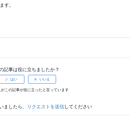
ます。
の記事は役に立ちましたか？
人がこの記事が役に立ったと言っています
いましたら、
リクエストを送信
してください