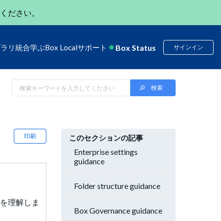
ください。
Box Status
ブラリ
統合
学ぶ
Box Local
サポート
サインイン
印刷
このセクションの記事
Enterprise settings
guidance
Folder structure guidance
機能を理解しま
Box Governance guidance