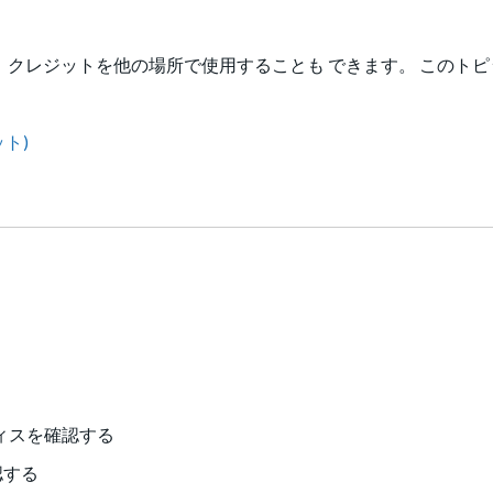
クレジットを他の場所で使用することも できます。 このトピ
ット)
ティスを確認する
認する