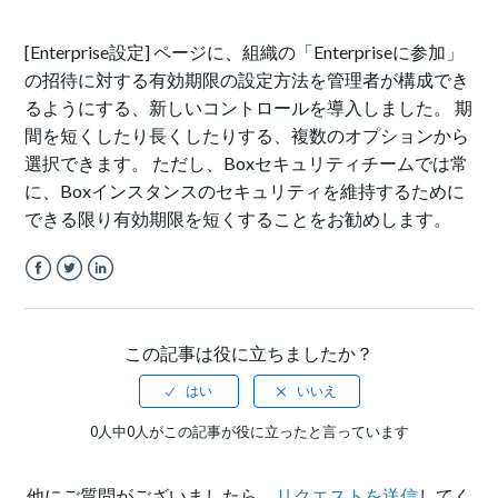
[Enterprise設定] ページに、組織の「Enterpriseに参加」
の招待に対する有効期限の設定方法を管理者が構成でき
るようにする、新しいコントロールを導入しました。 期
間を短くしたり長くしたりする、複数のオプションから
選択できます。 ただし、Boxセキュリティチームでは常
に、Boxインスタンスのセキュリティを維持するために
できる限り有効期限を短くすることをお勧めします。
Facebook
Twitter
LinkedIn
この記事は役に立ちましたか？
0人中0人がこの記事が役に立ったと言っています
他にご質問がございましたら、
リクエストを送信
してく