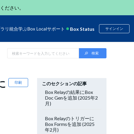
ください。
Box Status
ブラリ
統合
学ぶ
Box Local
サポート
サインイン
に
印刷
このセクションの記事
Box Relayの結果にBox
Doc Genを追加 (2025年2
月)
Box Relayのトリガーに
Box Formsを追加 (2025
年2月)