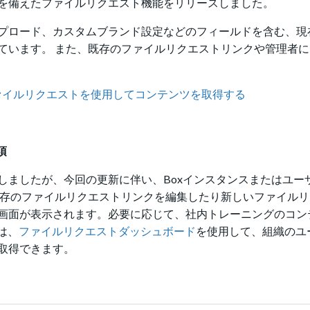
を備えたファイルリクエスト機能をリリースしました。
プロード、カスタムブランド設定などのフィールドを含む、現
ています。 また、既存のファイルリクエストリンクや管理者
ァイルリクエストを使用してコンテンツを取得する
項
しましたが、今回の更新に伴い、Boxインスタンスまたはユー
既存のファイルリクエストリンクを編集したり新しいファイル
画面が表示されます。必要に応じて、社内トレーニングのコン
は、
ファイルリクエストダッシュボード
を使用して、組織のユ
取得できます。