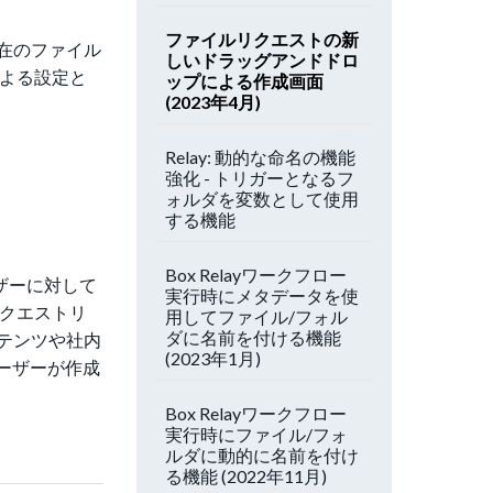
ファイルリクエストの新
在のファイル
しいドラッグアンドドロ
による設定と
ップによる作成画面
(2023年4月)
Relay: 動的な命名の機能
強化 - トリガーとなるフ
ォルダを変数として使用
する機能
Box Relayワークフロー
ザーに対して
実行時にメタデータを使
リクエストリ
用してファイル/フォル
ダに名前を付ける機能
テンツや社内
(2023年1月)
ーザーが作成
Box Relayワークフロー
実行時にファイル/フォ
ルダに動的に名前を付け
る機能 (2022年11月)