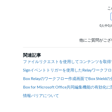
こ
0人中0
他にご質問がござ
関連記事
ファイルリクエストを使用してコンテンツを取得
Signイベントトリガーを使用したRelayワークフロ
Box Relayのワークフロー作成画面でBox Shield
Box for Microsoft Office共同編集機能の有
情報バリアについて