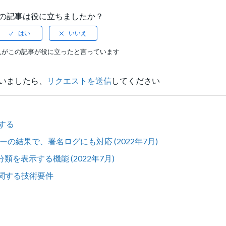
の記事は役に立ちましたか？
人がこの記事が役に立ったと言っています
いましたら、
リクエストを送信
してください
する
ーの結果で、署名ログにも対応 (2022年7月)
の分類を表示する機能 (2022年7月)
効化に関する技術要件