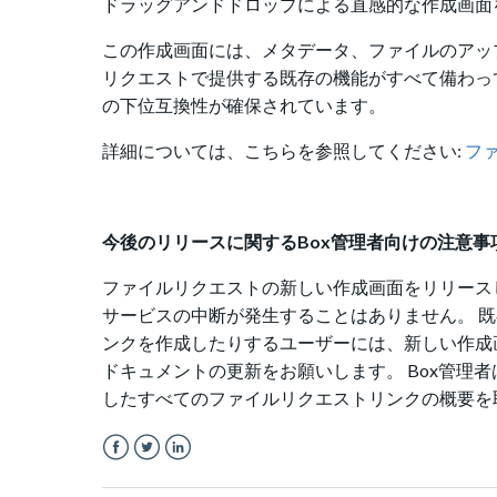
ドラッグアンドドロップによる直感的な作成画面
この作成画面には、メタデータ、ファイルのアッ
リクエストで提供する既存の機能がすべて備わっ
の下位互換性が確保されています。
詳細については、こちらを参照してください:
フ
今後のリリースに関するBox管理者向けの注意事
ファイルリクエストの新しい作成画面をリリース
サービスの中断が発生することはありません。 
ンクを作成したりするユーザーには、新しい作成
ドキュメントの更新をお願いします。
Box管理者
したすべてのファイルリクエストリンクの概要を
Facebook
Twitter
LinkedIn