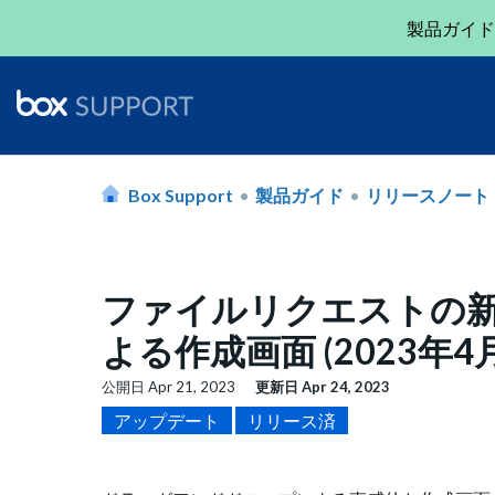
製品ガイド
Box Support
製品ガイド
リリースノート
ファイルリクエストの
よる作成画面 (2023年4月
公開日
Apr 21, 2023
更新日
Apr 24, 2023
アップデート
リリース済