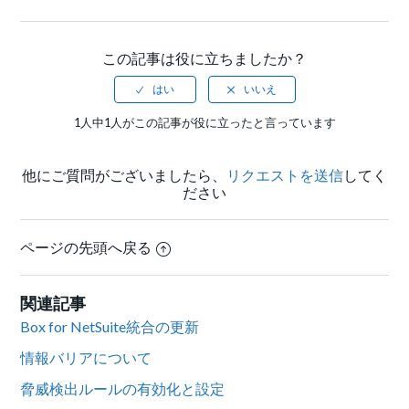
Facebook
Twitter
LinkedIn
この記事は役に立ちましたか？
1人中1人がこの記事が役に立ったと言っています
他にご質問がございましたら、
リクエストを送信
してく
ださい
ページの先頭へ戻る
関連記事
Box for NetSuite統合の更新
情報バリアについて
脅威検出ルールの有効化と設定