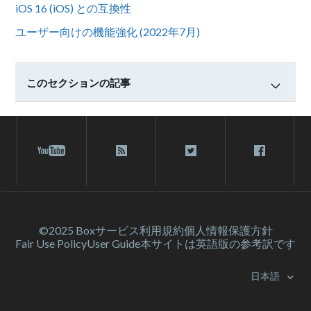
iOS 16 (iOS) との互換性
ユーザー向けの機能強化 (2022年7月)
このセクションの記事
©2025 Box
サービス利⽤規約
個人情報保護方針
Fair Use Policy
User Guide
本サイトは英語版の参考訳です
日本語