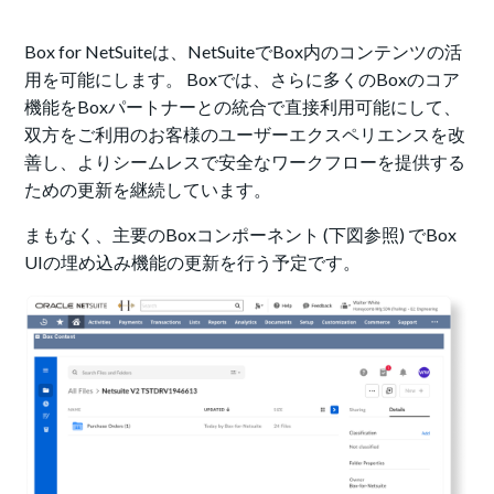
Box for NetSuiteは、NetSuiteでBox内のコンテンツの活
用を可能にします。 Boxでは、さらに多くのBoxのコア
機能をBoxパートナーとの統合で直接利用可能にして
、
双方を
ご利用のお客様の
ユーザーエクスペリエンス
を改
善し、よりシームレスで安全なワークフローを提供する
ための更新を継続しています。
まもなく、主要のBoxコンポーネント (下図参照) でBox
UIの埋め込み機能の更新を行う予定です。