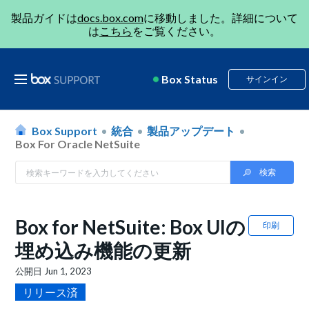
製品ガイドは
docs.box.com
に移動しました。詳細について
は
こちら
をご覧ください。
Box Status
サインイン
Box Support
統合
製品アップデート
Box For Oracle NetSuite
Box for NetSuite: Box UIの
印刷
埋め込み機能の更新
公開日
Jun 1, 2023
リリース済