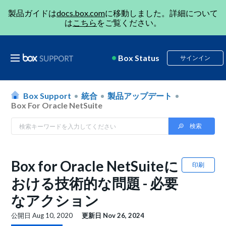
製品ガイドは
docs.box.com
に移動しました。詳細について
は
こちら
をご覧ください。
Box Status
サインイン
Box Support
統合
製品アップデート
Box For Oracle NetSuite
Box for Oracle NetSuiteに
印刷
おける技術的な問題 - 必要
なアクション
公開日
Aug 10, 2020
更新日
Nov 26, 2024