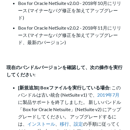
Box for Oracle NetSuite v2.0.0 - 2018年10月にリリ
ース (マイナーなバグ修正を加えてアップグレー
ド)
Box for Oracle NetSuite v2.0.2 - 2018年11月にリリ
ース (マイナーなバグ修正を加えてアップグレー
ド、最新のバージョン)
現在のバンドルバージョンを確認して、次の操作を実行
してください:
[新規追加] Boxファイルを実行している場合:
この
バンドルは古い統合 (NetSuite v1) で、
2019年7月
に製品サポートを終了しました。 新しいバンドル
「Box for Oracle Netsuite」(NetSuite v2) にアップ
グレードしてください。 アップグレードするに
は、
インストール
、
移行
、
設定
の手順に従ってく