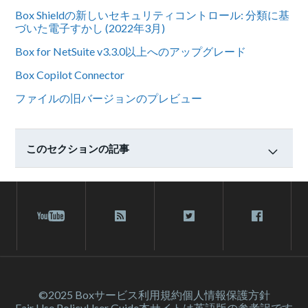
Box Shieldの新しいセキュリティコントロール: 分類に基
づいた電子すかし (2022年3月)
Box for NetSuite v3.3.0以上へのアップグレード
Box Copilot Connector
ファイルの旧バージョンのプレビュー
このセクションの記事
©2025 Box
サービス利⽤規約
個人情報保護方針
Fair Use Policy
User Guide
本サイトは英語版の参考訳です