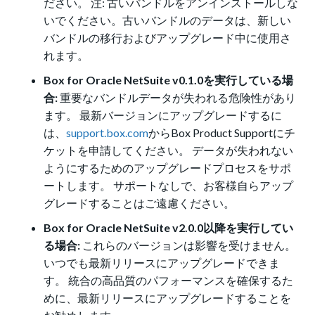
ださい。 注: 古いバンドルをアンインストールしな
いでください。古いバンドルのデータは、新しい
バンドルの移行およびアップグレード中に使用さ
れます。
Box for Oracle NetSuite v0.1.0を実行している場
合:
重要なバンドルデータが失われる危険性があり
ます。 最新バージョンにアップグレードするに
は、
support.box.com
からBox Product Supportにチ
ケットを申請してください。 データが失われない
ようにするためのアップグレードプロセスをサポ
ートします。 サポートなしで、お客様自らアップ
グレードすることはご遠慮ください。
Box for Oracle NetSuite v2.0.0以降を実行してい
る場合:
これらのバージョンは影響を受けません。
いつでも最新リリースにアップグレードできま
す。 統合の高品質のパフォーマンスを確保するた
めに、最新リリースにアップグレードすることを