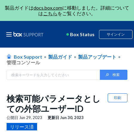
製品ガイドは
docs.box.com
に移動しました。詳細について
は
こちら
をご覧ください。
Box Status
サインイン
Box Support
製品ガイド
製品アップデート
管理コンソール
検索可能パラメータとし
印刷
ての外部ユーザーID
公開日
Jun 29, 2023
更新日
Jun 30, 2023
リリース済