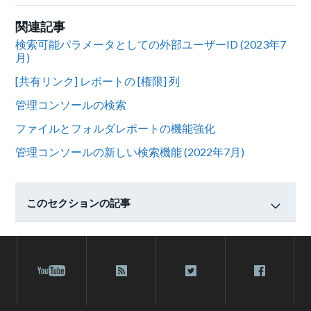
関連記事
検索可能パラメータとしての外部ユーザーID (2023年7
月)
[共有リンク] レポートの [権限] 列
管理コンソールの検索
ファイルとフォルダレポートの機能強化
管理コンソールの新しい検索機能 (2022年7月)
このセクションの記事