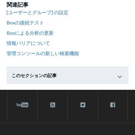
関連記事
[ユーザーとグループ] の設定
Boxの接続テスト
Boxによる分析の更新
情報バリアについて
管理コンソールの新しい検索機能
このセクションの記事