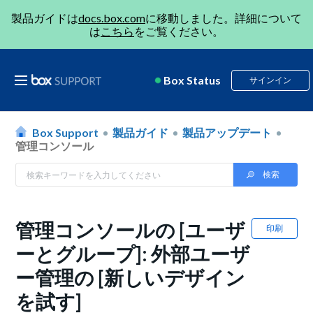
製品ガイドは
docs.box.com
に移動しました。詳細について
は
こちら
をご覧ください。
Box Status
サインイン
Box Support
製品ガイド
製品アップデート
管理コンソール
管理コンソールの [ユーザ
印刷
ーとグループ]: 外部ユーザ
ー管理の [新しいデザイン
を試す]