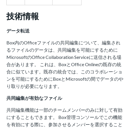
技術情報
データ転送
Box内のOfficeファイルの共同編集について、編集され
るファイルのデータは、共同編集を可能にするために
MicrosoftのOffice Collaboration Serviceに送信される場
合があります。 これは、BoxとOffice Onlineの既存の統
合に似ています。既存の統合では、このコラボレーショ
ンを可能にするためにBoxとMicrosoftの間でデータのや
り取りが必要になります。
共同編集が有効なファイル
共同編集機能は一部のチームメンバーのみに対して有効
にすることもできます。 Box管理コンソールでこの機能
を有効にする際に、参加させるメンバーを選択すること