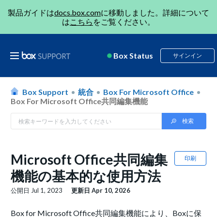
製品ガイドは
docs.box.com
に移動しました。詳細について
は
こちら
をご覧ください。
Box Status
サインイン
Box Support
統合
Box For Microsoft Office
Box For Microsoft Office共同編集機能
Microsoft Office共同編集
印刷
機能の基本的な使用方法
公開日
Jul 1, 2023
更新日
Apr 10, 2026
Box for Microsoft Office共同編集機能により、Boxに保