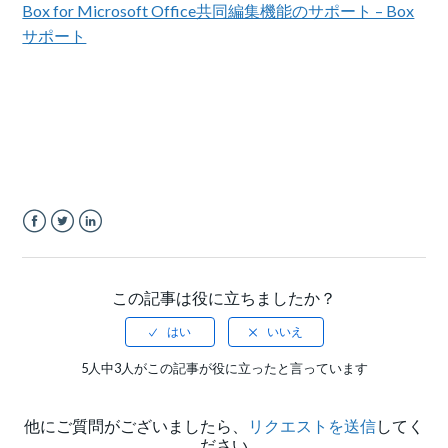
Box for Microsoft Office共同編集機能のサポート – Box
サポート
Facebook
Twitter
LinkedIn
この記事は役に立ちましたか？
5人中3人がこの記事が役に立ったと言っています
他にご質問がございましたら、
リクエストを送信
してく
ださい