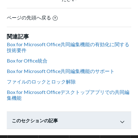
ページの先頭へ戻る
関連記事
Box for Microsoft Office共同編集機能の有効化に関する
技術要件
Box for Office統合
Box for Microsoft Office共同編集機能のサポート
ファイルのロックとロック解除
Box for Microsoft Officeデスクトップアプリでの共同編
集機能
このセクションの記事