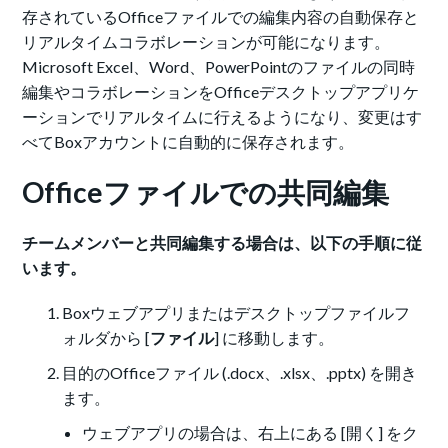
存されているOfficeファイルでの編集内容の自動保存と
リアルタイムコラボレーションが可能になります。
Microsoft Excel、Word、PowerPointのファイルの同時
編集やコラボレーションをOfficeデスクトップアプリケ
ーションでリアルタイムに行えるようになり、変更はす
べてBoxアカウントに自動的に保存されます。
Officeファイルでの共同編集
チームメンバーと共同編集する場合は、以下の手順に従
います。
Boxウェブアプリまたはデスクトップファイルフ
ォルダから [
ファイル
] に移動します。
目的のOfficeファイル (.docx、.xlsx、.pptx) を開き
ます。
ウェブアプリの場合は、右上にある [開く] をク