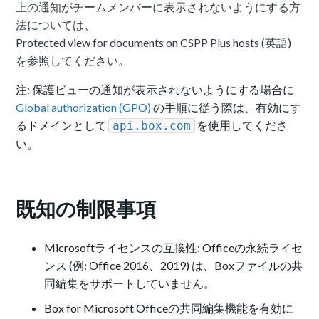
上の通知がチームメンバーに表示されないようにする方
法については、
Protected view for documents on CSPP Plus hosts
(英語)
を参照してください。
注: 保護ビューの通知が表示されないようにする場合に
Global authorization (GPO)
の手順に従う際は、有効にす
るドメインとして
を使用してくださ
api.box.com
い。
既知の制限事項
Microsoftライセンスの互換性: Officeの永続ライセ
ンス (例: Office 2016、2019) は、Boxファイルの共
同編集をサポートしていません。
Box for Microsoft Officeの共同編集機能を有効に