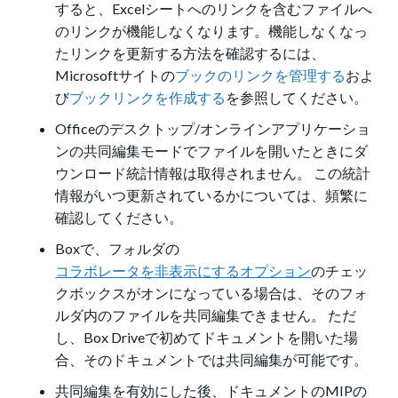
すると、Excelシートへのリンクを含むファイルへ
のリンクが機能しなくなります。機能しなくなっ
たリンクを更新する方法を確認するには、
Microsoftサイトの
ブックのリンクを管理する
およ
び
ブックリンクを作成する
を参照してください。
Officeのデスクトップ/オンラインアプリケーショ
ンの共同編集モードでファイルを開いたときにダ
ウンロード統計情報は取得されません。 この統計
情報がいつ更新されているかについては、頻繁に
確認してください。
Boxで、フォルダの
コラボレータを非表示にするオプション
のチェッ
クボックスがオンになっている場合は、そのフォ
ルダ内のファイルを共同編集できません。 ただ
し、Box Driveで初めてドキュメントを開いた場
合、そのドキュメントでは共同編集が可能です。
共同編集を有効にした後、ドキュメントのMIPの