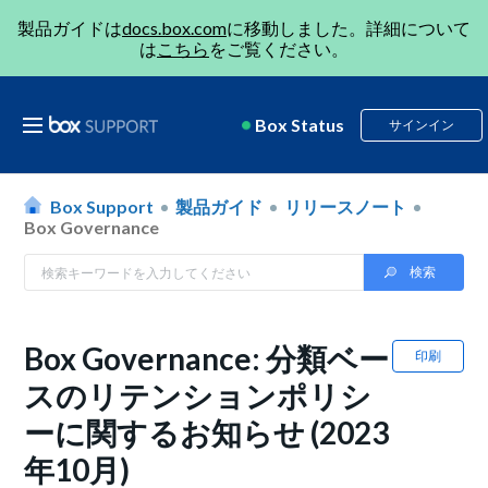
製品ガイドは
docs.box.com
に移動しました。詳細について
は
こちら
をご覧ください。
Box Status
サインイン
Box Support
製品ガイド
リリースノート
Box Governance
Box Governance: 分類ベー
印刷
スのリテンションポリシ
ーに関するお知らせ (2023
年10月)