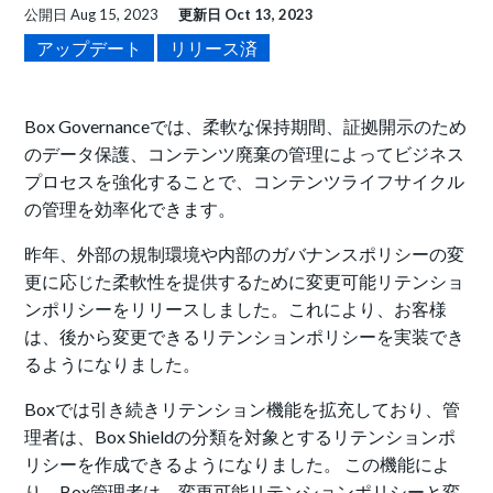
公開日
Aug 15, 2023
更新日
Oct 13, 2023
アップデート
リリース済
Box Governanceでは、柔軟な保持期間、証拠開示のため
のデータ保護、コンテンツ廃棄の管理によってビジネス
プロセスを強化することで、コンテンツライフサイクル
の管理を効率化できます。
昨年、外部の規制環境や内部のガバナンスポリシーの変
更に応じた柔軟性を提供するために変更可能リテンショ
ンポリシーをリリースしました。これにより、お客様
は、後から変更できるリテンションポリシーを実装でき
るようになりました。
Boxでは引き続きリテンション機能を拡充しており、管
理者は、Box Shieldの分類を対象とするリテンションポ
リシーを作成できるようになりました。 この機能によ
り、Box管理者は、変更可能リテンションポリシーと変