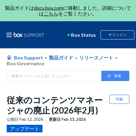
製品ガイドは
docs.box.com
に移動しました。詳細について
は
こちら
をご覧ください。
Box Status
サインイン
Box Support
製品ガイド
リリースノート
Box Governance
従来のコンテンツマネー
印刷
ジャの廃止 (2026年2月)
公開日
Feb 12, 2026
更新日
Feb 13, 2026
アップデート