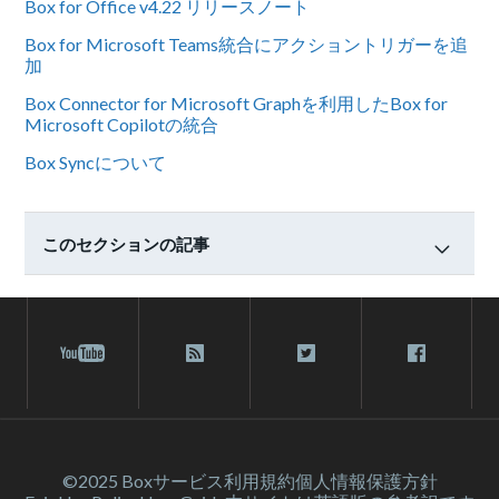
Box for Office v4.22 リリースノート
Box for Microsoft Teams統合にアクショントリガーを追
加
Box Connector for Microsoft Graphを利用したBox for
Microsoft Copilotの統合
Box Syncについて
このセクションの記事
©2025 Box
サービス利⽤規約
個人情報保護方針