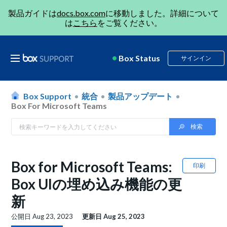
製品ガイドは
docs.box.com
に移動しました。詳細について
は
こちら
をご覧ください。
Box Status
サインイン
Box Support
統合
製品アップデート
Box For Microsoft Teams
Box for Microsoft Teams:
印刷
Box UIの埋め込み機能の更
新
公開日
Aug 23, 2023
更新日
Aug 25, 2023