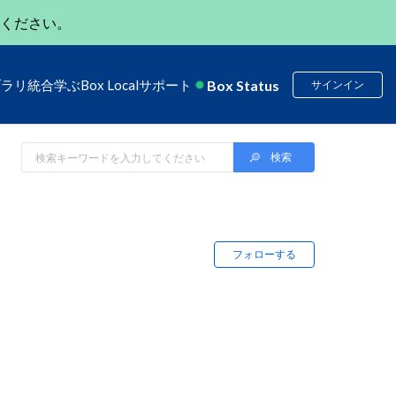
ください。
Box Status
ブラリ
統合
学ぶ
Box Local
サポート
サインイン
フォローする