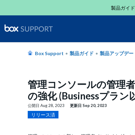
製品ガイド
Box Support
製品ガイド
製品アップデー
管理コンソールの管理者
の強化 (Businessプラン
公開日
Aug 28, 2023
更新日
Sep 20, 2023
リリース済