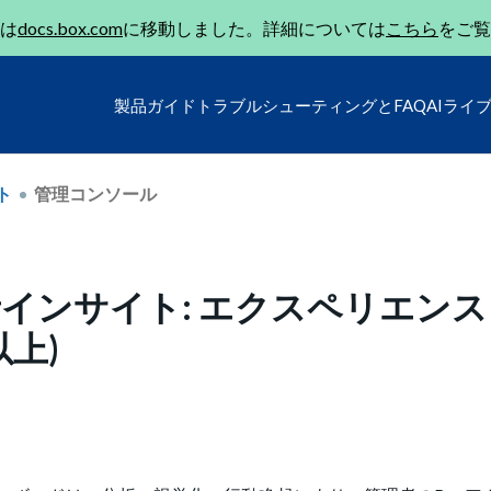
は
docs.box.com
に移動しました。詳細については
こちら
をご覧
製品ガイド
トラブルシューティングとFAQ
AIライ
ト
管理コンソール
インサイト: エクスペリエンス
以上)