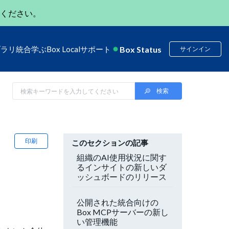
ください。
Box Status
ブラリ
統合
学ぶ
Box Local
サポート
サインイン
印刷
このセクションの記事
組織のAI使用状況に関す
るインサイトの新しいダ
ッシュボードのリリース
公開された統合向けの
Box MCPサーバーの新し
い管理機能