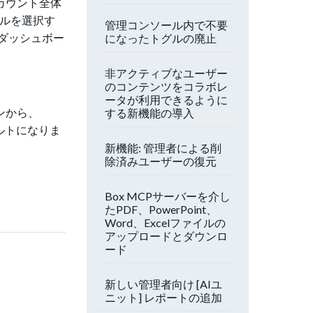
カウント全体
ルを選択す
管理コンソール内で不要
ダッシュボー
になったトグルの廃止
非アクティブなユーザー
のコンテンツをコラボレ
ータが利用できるように
ンから、
する新機能の導入
ォルトになりま
新機能: 管理者による削
除済みユーザーの復元
Box MCPサーバーを介し
たPDF、PowerPoint、
Word、Excelファイルの
アップロードとダウンロ
ード
新しい管理者向け [AIユ
ニット] レポートの追加