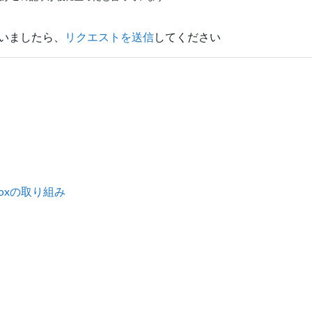
いましたら、
リクエストを送信
してください
oxの取り組み