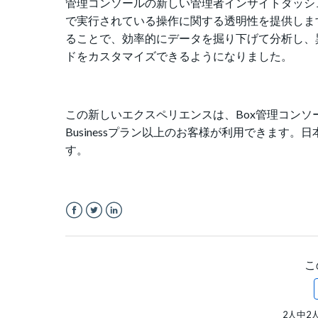
管理コンソールの新しい管理者インサイトダッシ
で実行されている操作に関する透明性を提供しま
ることで、効率的にデータを掘り下げて分析し、
ドをカスタマイズできるようになりました。
この新しいエクスペリエンスは、Box管理コンソール
Businessプラン以上のお客様が利用できます。
す。
Facebook
Twitter
LinkedIn
こ
2人中2