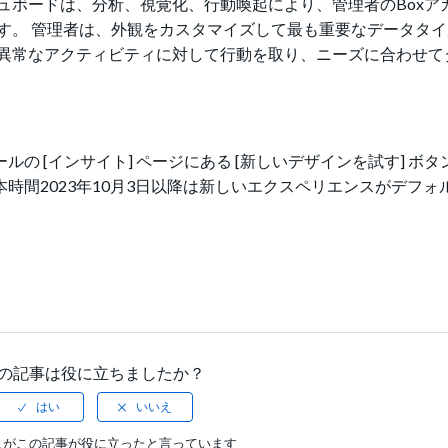
ュボードは、分析、視覚化、行動喚起により、管理者のBoxア
す。
管理者は、
外観をカスタマイズして最も重要なデータタイ
異常なアクティビティに対して行動を取り、ニーズに合わせて
の [インサイト] ページにある [新しいデザインを試す] ボタ
日本時間2023年10月3日以降は新しいエクスペリエンスがデフ
の記事は役に立ちましたか？
人がこの記事が役に立ったと言っています