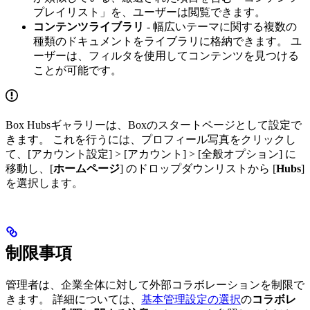
プレイリスト」を、ユーザーは閲覧できます。
コンテンツライブラリ
- 幅広いテーマに関する複数の
種類のドキュメントをライブラリに格納できます。 ユ
ーザーは、フィルタを使用してコンテンツを見つける
ことが可能です。
Box Hubsギャラリーは、Boxのスタートページとして設定で
きます。 これを行うには、プロフィール写真をクリックし
て、[アカウント設定] > [アカウント] > [全般オプション] に
移動し、[
ホームページ
] のドロップダウンリストから [
Hubs
]
を選択します。
制限事項
管理者は、企業全体に対して外部コラボレーションを制限で
きます。 詳細については、
基本管理設定の選択
の
コラボレ