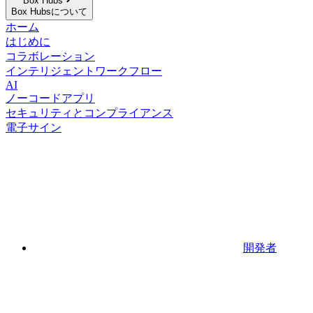
Box Hubs
Box Hubsについて
ホーム
はじめに
コラボレーション
インテリジェントワークフロー
AI
ノーコードアプリ
セキュリティとコンプライアンス
電子サイン
開発者