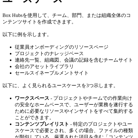
Box Hubsを使用して、チーム、部門、または組織全体のコ
ンテンツサイトを作成できます。
以下に例を示します。
従業員オンボーディングのリソースページ
プロジェクトのナレッジベース
連絡先一覧、組織図、会議の記録を含むチームサイト
会社のアセットライブラリ
セールスイネーブルメントサイト
以下に、よく見られるユースケースを3つ示します。
ワークスペース
- プロジェクトやチームでの作業向け
の安全なホームベースで、ユーザーが業務を遂行する
ために必要なリソースやインサイトをすべて集約する
ことができます。
コンテンツプレイリスト
- 特定のプロジェクトやユー
スケースで必要とされ、多くの場合、ファイルの種類
が類似している、厳選された項目を含む「コンテンツ