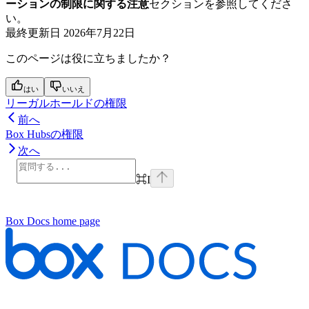
ーションの制限に関する注意
セクションを参照してくださ
い。
最終更新日
2026年7月22日
このページは役に立ちましたか？
はい
いいえ
リーガルホールドの権限
前へ
Box Hubsの権限
次へ
⌘
I
Box Docs
home page