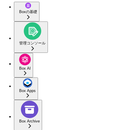
Boxの基礎
管理コンソール
Box AI
Box Apps
Box Archive