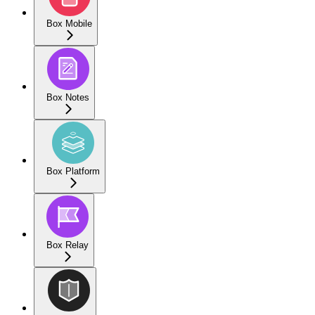
Box Mobile
Box Notes
Box Platform
Box Relay