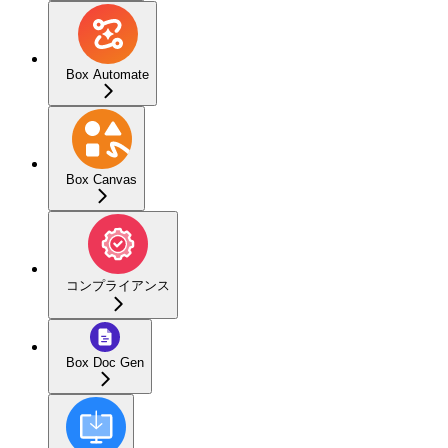
Box Automate
Box Canvas
コンプライアンス
Box Doc Gen