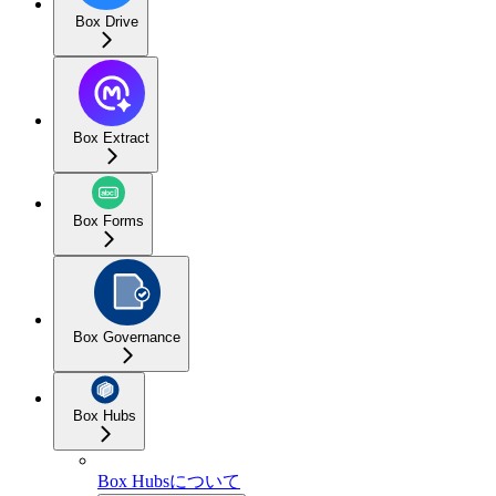
Box Drive
Box Extract
Box Forms
Box Governance
Box Hubs
Box Hubsについて