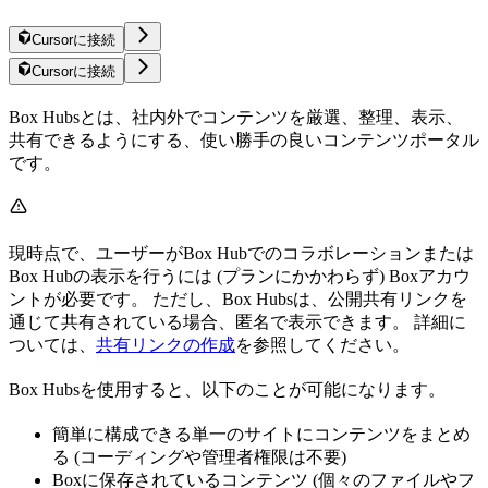
Cursorに接続
Cursorに接続
Box Hubsとは、社内外でコンテンツを厳選、整理、表示、
共有できるようにする、使い勝手の良いコンテンツポータル
です。
現時点で、ユーザーがBox Hubでのコラボレーションまたは
Box Hubの表示を行うには (プランにかかわらず) Boxアカウ
ントが必要です。 ただし、Box Hubsは、公開共有リンクを
通じて共有されている場合、匿名で表示できます。 詳細に
ついては、
共有リンクの作成
を参照してください。
Box Hubsを使用すると、以下のことが可能になります。
簡単に構成できる単一のサイトにコンテンツをまとめ
る (コーディングや管理者権限は不要)
Boxに保存されているコンテンツ (個々のファイルやフ