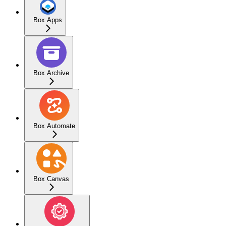
Box Apps
Box Archive
Box Automate
Box Canvas