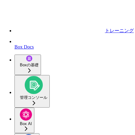
トレーニング
Box Docs
Boxの基礎
管理コンソール
Box AI