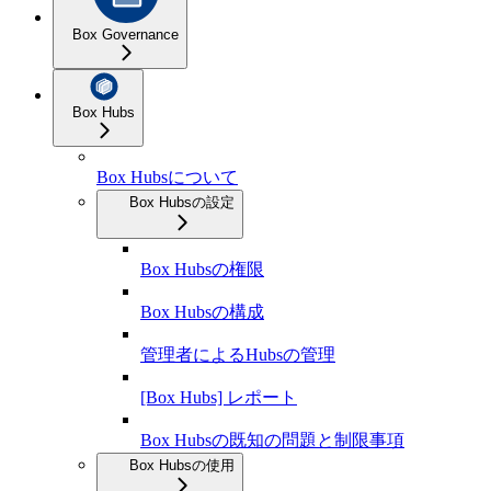
Box Governance
Box Hubs
Box Hubsについて
Box Hubsの設定
Box Hubsの権限
Box Hubsの構成
管理者によるHubsの管理
[Box Hubs] レポート
Box Hubsの既知の問題と制限事項
Box Hubsの使用