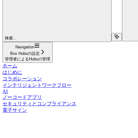
検索...
Navigation
Box Hubsの設定
管理者によるHubsの管理
ホーム
はじめに
コラボレーション
インテリジェントワークフロー
AI
ノーコードアプリ
セキュリティとコンプライアンス
電子サイン