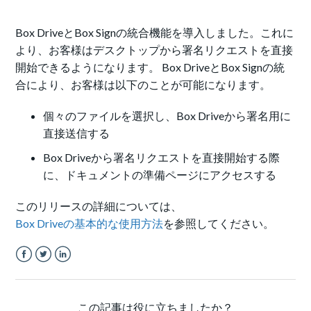
Box DriveとBox Signの統合機能を導入しました。これに
より、お客様はデスクトップから署名リクエストを直接
開始できるようになります。 Box DriveとBox Signの統
合により、お客様は以下のことが可能になります。
個々のファイルを選択し、Box Driveから署名用に
直接送信する
Box Driveから署名リクエストを直接開始する際
に、ドキュメントの準備ページにアクセスする
このリリースの詳細については、
Box Driveの基本的な使用方法
を参照してください。
Facebook
Twitter
LinkedIn
この記事は役に立ちましたか？