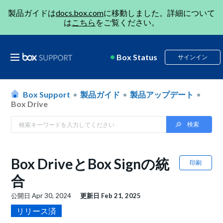
製品ガイドは
docs.box.com
に移動しました。詳細について
は
こちら
をご覧ください。
Box Status
サインイン
Box Support
製品ガイド
製品アップデート
Box Drive
Box DriveとBox Signの統
印刷
合
公開日
Apr 30, 2024
更新日
Feb 21, 2025
リリース済