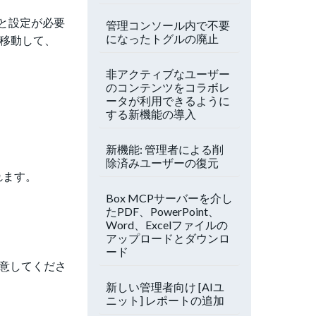
と設定が必要
管理コンソール内で不要
になったトグルの廃止
接移動して、
非アクティブなユーザー
のコンテンツをコラボレ
ータが利用できるように
する新機能の導入
新機能: 管理者による削
除済みユーザーの復元
れます。
Box MCPサーバーを介し
たPDF、PowerPoint、
Word、Excelファイルの
アップロードとダウンロ
ード
注意してくださ
新しい管理者向け [AIユ
ニット] レポートの追加