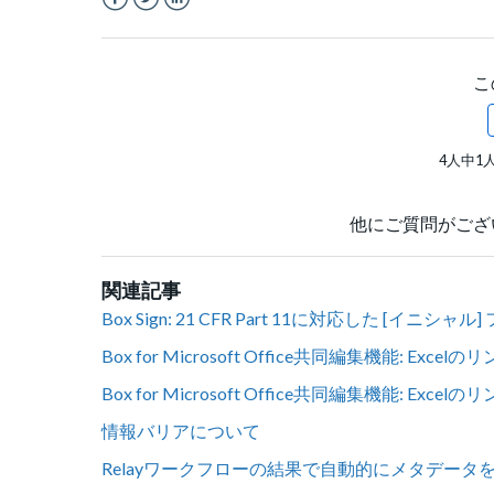
Facebook
Twitter
LinkedIn
こ
4人中1
他にご質問がござ
関連記事
Box Sign: 21 CFR Part 11に対応した [イ
Box for Microsoft Office共同編集機能: E
Box for Microsoft Office共同編集機能: 
情報バリアについて
Relayワークフローの結果で自動的にメタデータ