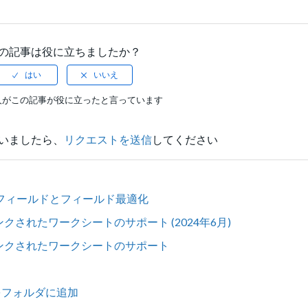
の記事は役に立ちましたか？
人がこの記事が役に立ったと言っています
いましたら、
リクエストを送信
してください
ニシャル] フィールドとフィールド最適化
xcelのリンクされたワークシートのサポート (2024年6月)
Excelのリンクされたワークシートのサポート
をフォルダに追加