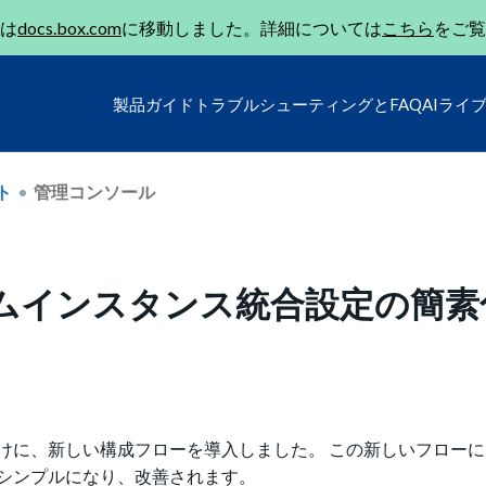
は
docs.box.com
に移動しました。詳細については
こちら
をご覧
製品ガイド
トラブルシューティングとFAQ
AIライ
ト
管理コンソール
タムインスタンス統合設定の簡素
けに、新しい構成フローを導入しました。 この新しいフロー
シンプルになり、改善されます。