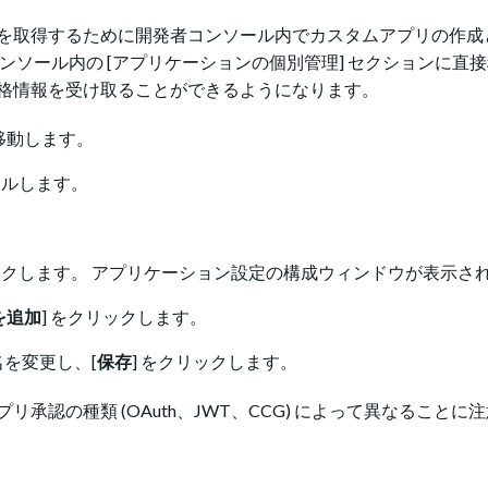
を取得するために開発者コンソール内でカスタムアプリの作成
ンソール内の [アプリケーションの個別管理] セクションに直
格情報を受け取ることができるようになります。
移動します。
ールします。
リックします。 アプリケーション設定の構成ウィンドウが表示さ
を追加
] をクリックします。
を変更し、[
保存
] をクリックします。
承認の種類 (OAuth、JWT、CCG) によって異なることに