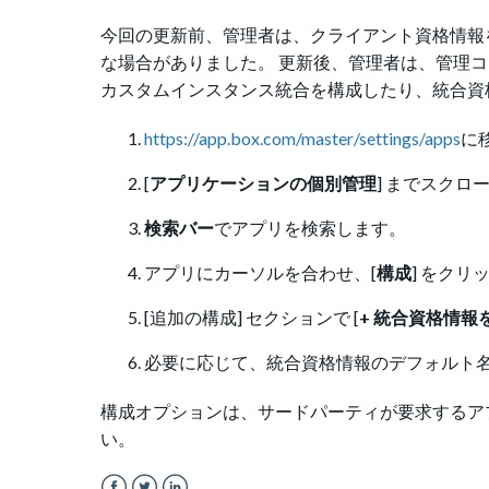
今回の更新前、管理者は、クライアント資格情報
な場合がありました。 更新後、管理者は、管理コ
カスタムインスタンス統合を構成したり、統合資
https://app.box.com/master/settings/apps
に
[
アプリケーションの個別管理
] までスクロ
検索バー
でアプリを検索します。
アプリにカーソルを合わせ、[
構成
] をク
[
追加の構成] セクションで [
+ 統合資格情報
必要に応じて、統合資格情報のデフォルト名
構成
オプション
は、サードパーティが要求するアプリ
い。