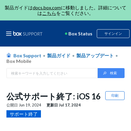
製品ガイドは
docs.box.com
に移動しました。詳細について
は
こちら
をご覧ください。
Box Status
サインイン
Box Support
製品ガイド
製品アップデート
Box Mobile
公式サポート終了: iOS 16
印刷
公開日
Jun 19, 2024
更新日
Jul 17, 2024
サポート終了