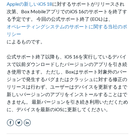
Appleの新しいiOS 18
に対するサポートがリリースされ
次第、
Box MobileアプリでのiOS 16のサポートを終了す
る予定です。 今回の公式サポート終了 (EOL) は、
オペレーティングシステムのサポートに関する当社のポ
リシー
によるものです。
公式サポート終了以降も、
iOS 16を実行しているデバイ
スで以前ダウンロードしたバージョンのアプリを引き続
き使用できます。 ただし、Boxはサポート対象外のバー
ジョンで発生するバグまたはクラッシュに対する修正の
リリースは行わず、ユーザーはデバイスを更新するまで
新しいバージョンのアプリをインストールすることはで
きません。 最新バージョンを引き続き利用いただくため
に、デバイスを最新のiOSに更新してください。
Facebook
Twitter
LinkedIn