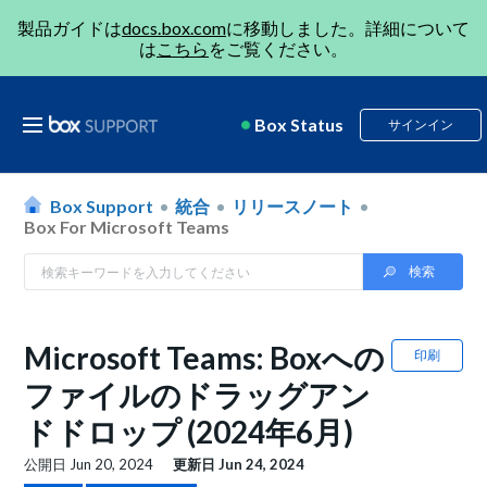
製品ガイドは
docs.box.com
に移動しました。詳細について
は
こちら
をご覧ください。
Box Status
サインイン
Box Support
統合
リリースノート
Box For Microsoft Teams
Microsoft Teams: Boxへの
印刷
ファイルのドラッグアン
ドドロップ (2024年6月)
公開日
Jun 20, 2024
更新日
Jun 24, 2024