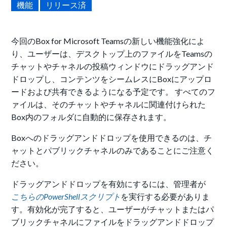
機能
リリース済
今回のBox for Microsoft Teamsの新しい機能強化によ
り、ユーザーは、デスクトップ上のファイルをTeamsの
チャットやチャネルの投稿ウィンドウにドラッグアンド
ドロップし、コンテンツをシームレスにBoxにアップロ
ードおよび共有できるようになる予定です。 すべてのフ
ァイルは、そのチャットやチャネルに関連付けられた
Box内のフォルダに自動的に保存されます。
Boxへのドラッグアンドドロップを使用できるのは、チ
ャットとパブリックチャネルのみであることにご注意く
ださい。
ドラッグアンドドロップを有効にするには、管理者が
こちらのPowerShellスクリプト
を実行する必要がありま
す。有効化が完了すると、ユーザーがチャットまたはパ
ブリックチャネルにファイルをドラッグアンドドロップ