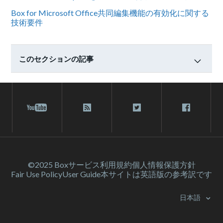
Box for Microsoft Office共同編集機能の有効化に関する
技術要件
このセクションの記事
©2025 Box
サービス利⽤規約
個人情報保護方針
Fair Use Policy
User Guide
本サイトは英語版の参考訳です
日本語