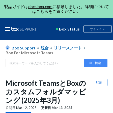
製品ガイドは
docs.box.com
に移動しました。詳細について
は
こちら
をご覧ください。
Box Status
サインイン
Box Support
統合
リリースノート
Box For Microsoft Teams
Microsoft TeamsとBoxの
印刷
カスタムフォルダマッピ
ング (2025年3月)
公開日
Mar 12, 2025
更新日
Mar 13, 2025