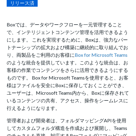
リリース済
Boxでは、データやワークフローを一元管理すること
で、インテリジェントコンテンツ管理を活用できるよう
にします。 これを実現するために、Boxは、強力なパー
トナーシップの拡大および構築に継続的に取り組んでお
り、両製品をご利用のお客様に
Box for Microsoft Teams
のような統合を提供しています。このような統合は、お
客様の作業でコンテンツをさらに活用できるようにする
ものです。 Box for Microsoft Teamsを使用すると、お客
様はファイルを安全にBoxに保存しておくことができ、
ユーザーは、Microsoft Teams内から、Boxに保存されて
いるコンテンツの共有、アクセス、操作をシームレスに
行えるようになります。
管理者および開発者は、フォルダマッピングAPIを使用
してカスタムフォルダ構造を作成および展開し、Teams
のチャネルを直接、対応するBoxフォルダにマッピング